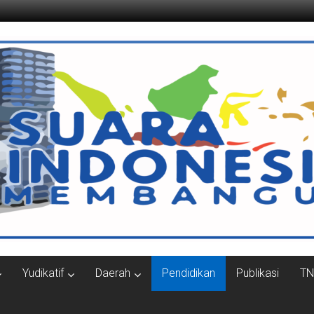
ngun.com
Yudikatif
Daerah
Pendidikan
Publikasi
TN