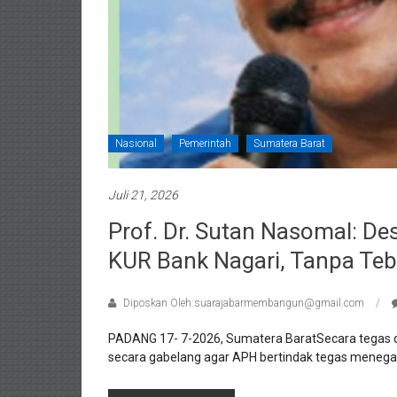
Nasional
Pemerintah
Sumatera Barat
Juli 21, 2026
Prof. Dr. Sutan Nasomal: D
KUR Bank Nagari, Tanpa Teb
Diposkan Oleh:suarajabarmembangun@gmail.com
PADANG 17- 7-2026, Sumatera BaratSecara tegas
secara gabelang agar APH bertindak tegas meneg