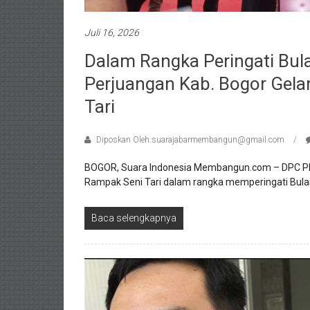
Juli 16, 2026
Dalam Rangka Peringati Bul
Perjuangan Kab. Bogor Gela
Tari
Diposkan Oleh:suarajabarmembangun@gmail.com
BOGOR, Suara Indonesia Membangun.com – DPC PDI
Rampak Seni Tari dalam rangka memperingati Bula
Baca selengkapnya