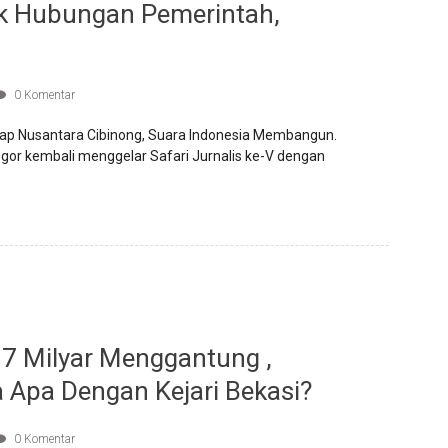
k Hubungan Pemerintah,
0 Komentar
ap Nusantara Cibinong, Suara Indonesia Membangun.
or kembali menggelar Safari Jurnalis ke-V dengan
7 Milyar Menggantung ,
a Apa Dengan Kejari Bekasi?
0 Komentar