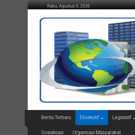
Lompat
Rabu, Agustus 5, 2026
ke
konten
Suaraindonesiamemba
Berita Terbaru
Eksekutif
Legislatif
Sosialisasi
Organisasi Masyarakat