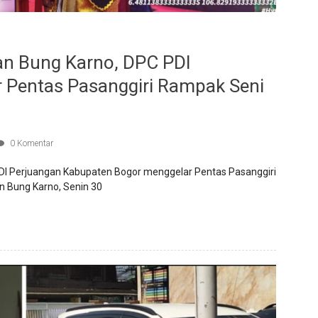
an Bung Karno, DPC PDI
r Pentas Pasanggiri Rampak Seni
0 Komentar
 Perjuangan Kabupaten Bogor menggelar Pentas Pasanggiri
n Bung Karno, Senin 30