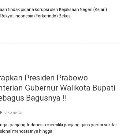
 tindak pidana korupsi oleh Kejaksaan Negeri (Kejari)
Rakyat Indonesia (Forkorindo) Bekasi
rapkan Presiden Prabowo
terian Gubernur Walikota Bupati
ebagus Bagusnya !!
0 Komentar
gat panjang. Indonesia memiliki panjang garis pantai sekitar
sional mencatatnya hingga