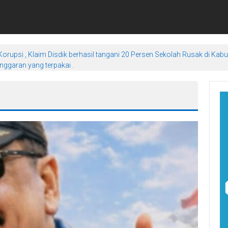
orupsi , Klaim Disdik berhasil tangani 20 Persen Sekolah Rusak di Kab
ggaran yang terpakai .