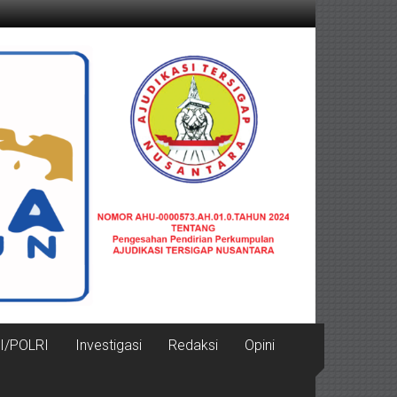
I/POLRI
Investigasi
Redaksi
Opini