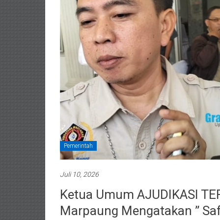
Pemerintah
Juli 10, 2026
Ketua Umum AJUDIKASI TE
Marpaung Mengatakan ” Safa