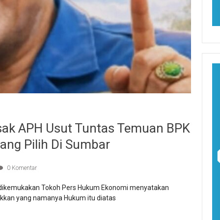
esak APH Usut Tuntas Temuan BPK
ang Pilih Di Sumbar
0 Komentar
 dikemukakan Tokoh Pers Hukum Ekonomi menyatakan
akkan yang namanya Hukum itu diatas