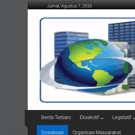
Lompat
Jumat, Agustus 7, 2026
ke
konten
Suaraindonesiamemba
Berita Terbaru
Eksekutif
Legislatif
Sosialisasi
Organisasi Masyarakat