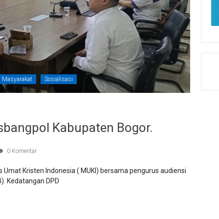
i Masyarakat
Sosialisasi
sbangpol Kabupaten Bogor.
0 Komentar
s Umat Kristen Indonesia ( MUKI) bersama pengurus audiensi
4). Kedatangan DPD