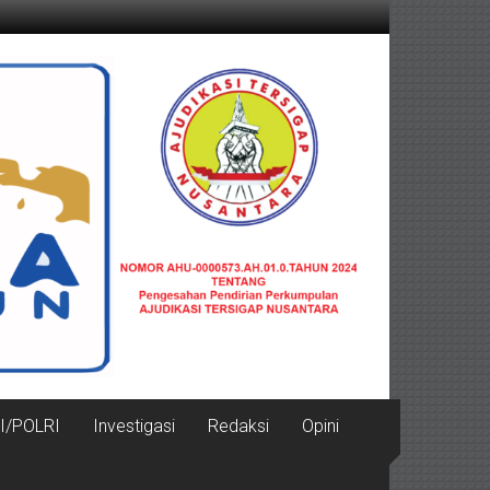
I/POLRI
Investigasi
Redaksi
Opini