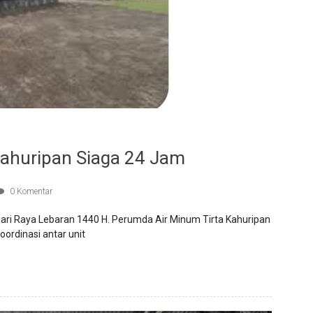
Kahuripan Siaga 24 Jam
0 Komentar
Hari Raya Lebaran 1440 H. Perumda Air Minum Tirta Kahuripan
ordinasi antar unit