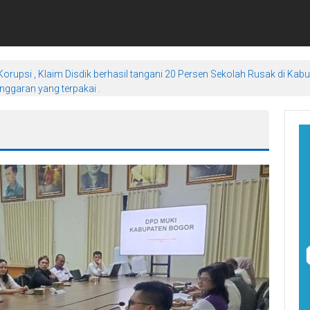
orupsi , Klaim Disdik berhasil tangani 20 Persen Sekolah Rusak di Kab
ggaran yang terpakai .