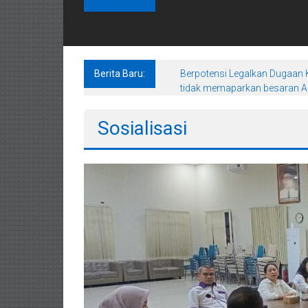
Berita Baru:
Berpotensi Legalkan Dugaan K
tidak memaparkan besaran An
Sosialisasi