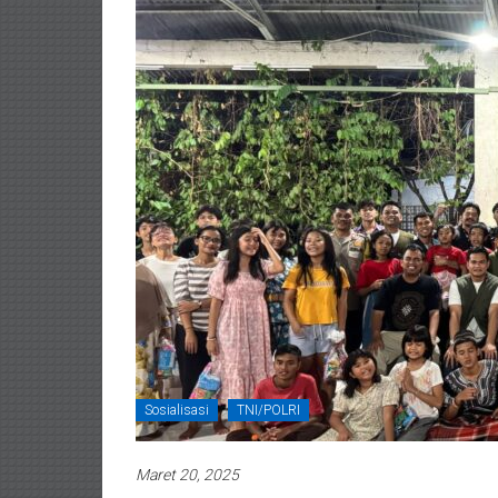
Sosialisasi
TNI/POLRI
Maret 20, 2025