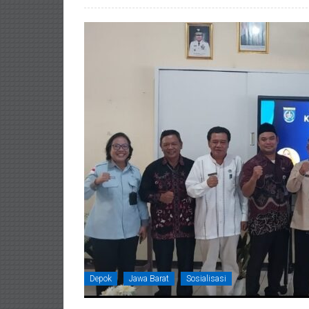
Depok
Jawa Barat
Sosialisasi