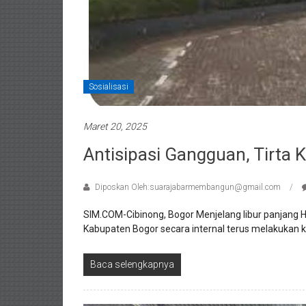
Sosialisasi
Maret 20, 2025
Antisipasi Gangguan, Tirta 
Diposkan Oleh:suarajabarmembangun@gmail.com
SIM.COM-Cibinong, Bogor Menjelang libur panjang 
Kabupaten Bogor secara internal terus melakukan ko
Baca selengkapnya