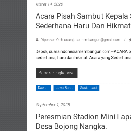
Maret 14, 2026
Acara Pisah Sambut Kepala
Sederhana Haru Dan Hikmat
Diposkan Oleh:suarajabarmembangun@gmail.com
Depok, suaraindonesiamembangun.com—ACARA pisa
sederhana, haru dan hikmat. Acara yang Sederhana 
Baca selengkapnya
Daerah
Jawa Barat
Sosialisasi
September 1, 2025
Peresmian Stadion Mini Lap
Desa Bojong Nangka.