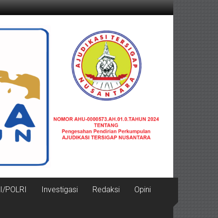
I/POLRI
Investigasi
Redaksi
Opini