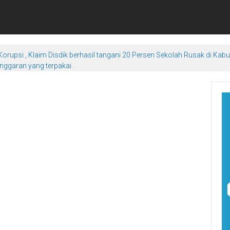
orupsi , Klaim Disdik berhasil tangani 20 Persen Sekolah Rusak di Kab
ggaran yang terpakai .