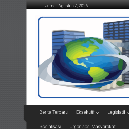
Lompat
Jumat, Agustus 7, 2026
ke
konten
Suaraindonesiamemba
Berita Terbaru
Eksekutif
Legislatif
Sosialisasi
Organisasi Masyarakat