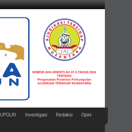
I/POLRI
Investigasi
Redaksi
Opini