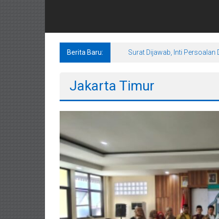
Berita Baru:
Surat Dijawab, Inti Persoal
Jakarta Timur