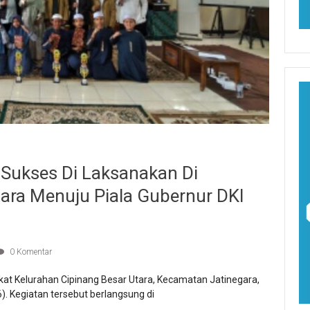
 Sukses Di Laksanakan Di
tara Menuju Piala Gubernur DKI
0 Komentar
at Kelurahan Cipinang Besar Utara, Kecamatan Jatinegara,
). Kegiatan tersebut berlangsung di