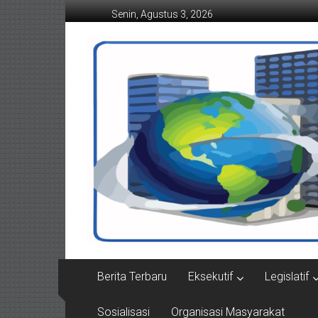
Lompat
Senin, Agustus 3, 2026
ke
konten
Suaraindonesiamemba
Berita Terbaru
Eksekutif
Legislatif
Sosialisasi
Organisasi Masyarakat