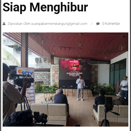
Siap Menghibur
Diposkan Oleh:suarajabarmembangun@gmail.com
0 Komentar