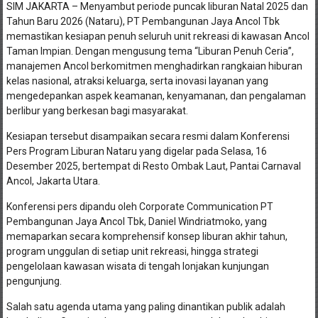
SIM JAKARTA – Menyambut periode puncak liburan Natal 2025 dan
Tahun Baru 2026 (Nataru), PT Pembangunan Jaya Ancol Tbk
memastikan kesiapan penuh seluruh unit rekreasi di kawasan Ancol
Taman Impian. Dengan mengusung tema “Liburan Penuh Ceria”,
manajemen Ancol berkomitmen menghadirkan rangkaian hiburan
kelas nasional, atraksi keluarga, serta inovasi layanan yang
mengedepankan aspek keamanan, kenyamanan, dan pengalaman
berlibur yang berkesan bagi masyarakat.
Kesiapan tersebut disampaikan secara resmi dalam Konferensi
Pers Program Liburan Nataru yang digelar pada Selasa, 16
Desember 2025, bertempat di Resto Ombak Laut, Pantai Carnaval
Ancol, Jakarta Utara.
Konferensi pers dipandu oleh Corporate Communication PT
Pembangunan Jaya Ancol Tbk, Daniel Windriatmoko, yang
memaparkan secara komprehensif konsep liburan akhir tahun,
program unggulan di setiap unit rekreasi, hingga strategi
pengelolaan kawasan wisata di tengah lonjakan kunjungan
pengunjung.
Salah satu agenda utama yang paling dinantikan publik adalah