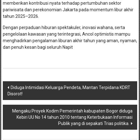
memberikan kontribusi nyata terhadap pertumbuhan sektor
pariwisata dan perekonomian Jakarta pada momentum libur akhir
tahun 2025–2026.
Dengan perpaduan hiburan spektakuler, inovasi wahana, serta
pengelolaan kawasan yang terintegrasi, Ancol optimistis mampu
menghadirkan pengalaman liburan akhir tahun yang aman, nyaman,
dan penuh kesan bagi seluruh Napit
Navigasi
Diduga Intimidasi Keluarga Pendeta, Mantan Terpidana KDRT
Disorot!
pos
Mengaku Proyek Kodim Pemerintah kabupaten Bogor diduga
Kebiri UU No 14 tahun 2010 tentang Keterbukaan Informasi
Publik yang di sepakati Trias politika.