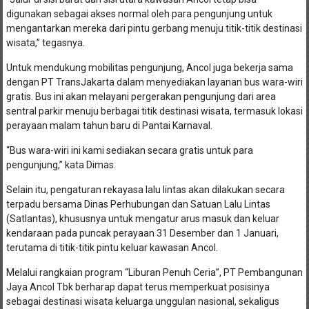
digunakan sebagai akses normal oleh para pengunjung untuk
mengantarkan mereka dari pintu gerbang menuju titik-titik destinasi
wisata,” tegasnya.
Untuk mendukung mobilitas pengunjung, Ancol juga bekerja sama
dengan PT TransJakarta dalam menyediakan layanan bus wara-wiri
gratis. Bus ini akan melayani pergerakan pengunjung dari area
sentral parkir menuju berbagai titik destinasi wisata, termasuk lokasi
perayaan malam tahun baru di Pantai Karnaval.
“Bus wara-wiri ini kami sediakan secara gratis untuk para
pengunjung,” kata Dimas.
Selain itu, pengaturan rekayasa lalu lintas akan dilakukan secara
terpadu bersama Dinas Perhubungan dan Satuan Lalu Lintas
(Satlantas), khususnya untuk mengatur arus masuk dan keluar
kendaraan pada puncak perayaan 31 Desember dan 1 Januari,
terutama di titik-titik pintu keluar kawasan Ancol.
Melalui rangkaian program “Liburan Penuh Ceria”, PT Pembangunan
Jaya Ancol Tbk berharap dapat terus memperkuat posisinya
sebagai destinasi wisata keluarga unggulan nasional, sekaligus