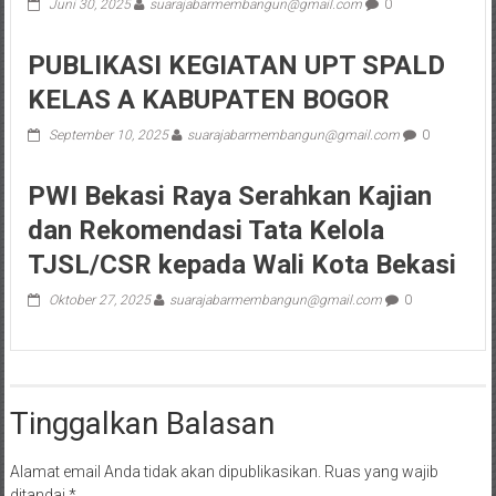
Juni 30, 2025
suarajabarmembangun@gmail.com
0
PUBLIKASI KEGIATAN UPT SPALD
KELAS A KABUPATEN BOGOR
September 10, 2025
suarajabarmembangun@gmail.com
0
PWI Bekasi Raya Serahkan Kajian
dan Rekomendasi Tata Kelola
TJSL/CSR kepada Wali Kota Bekasi
Oktober 27, 2025
suarajabarmembangun@gmail.com
0
Tinggalkan Balasan
Alamat email Anda tidak akan dipublikasikan.
Ruas yang wajib
ditandai
*