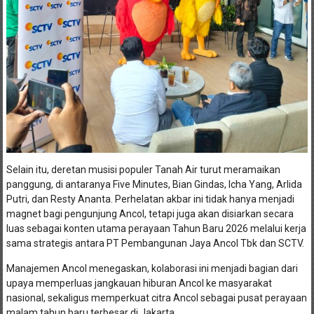
Selain itu, deretan musisi populer Tanah Air turut meramaikan
panggung, di antaranya Five Minutes, Bian Gindas, Icha Yang, Arlida
Putri, dan Resty Ananta. Perhelatan akbar ini tidak hanya menjadi
magnet bagi pengunjung Ancol, tetapi juga akan disiarkan secara
luas sebagai konten utama perayaan Tahun Baru 2026 melalui kerja
sama strategis antara PT Pembangunan Jaya Ancol Tbk dan SCTV.
Manajemen Ancol menegaskan, kolaborasi ini menjadi bagian dari
upaya memperluas jangkauan hiburan Ancol ke masyarakat
nasional, sekaligus memperkuat citra Ancol sebagai pusat perayaan
malam tahun baru terbesar di Jakarta.