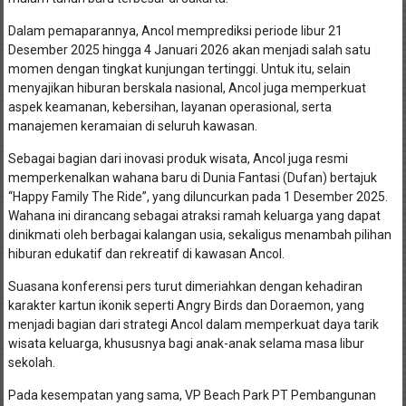
Dalam pemaparannya, Ancol memprediksi periode libur 21
Desember 2025 hingga 4 Januari 2026 akan menjadi salah satu
momen dengan tingkat kunjungan tertinggi. Untuk itu, selain
menyajikan hiburan berskala nasional, Ancol juga memperkuat
aspek keamanan, kebersihan, layanan operasional, serta
manajemen keramaian di seluruh kawasan.
Sebagai bagian dari inovasi produk wisata, Ancol juga resmi
memperkenalkan wahana baru di Dunia Fantasi (Dufan) bertajuk
“Happy Family The Ride”, yang diluncurkan pada 1 Desember 2025.
Wahana ini dirancang sebagai atraksi ramah keluarga yang dapat
dinikmati oleh berbagai kalangan usia, sekaligus menambah pilihan
hiburan edukatif dan rekreatif di kawasan Ancol.
Suasana konferensi pers turut dimeriahkan dengan kehadiran
karakter kartun ikonik seperti Angry Birds dan Doraemon, yang
menjadi bagian dari strategi Ancol dalam memperkuat daya tarik
wisata keluarga, khususnya bagi anak-anak selama masa libur
sekolah.
Pada kesempatan yang sama, VP Beach Park PT Pembangunan