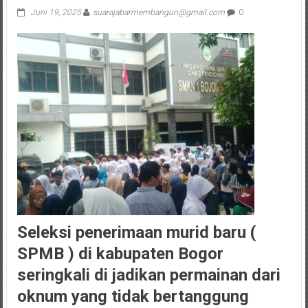
Juni 19, 2025
suarajabarmembangun@gmail.com
0
Seleksi penerimaan murid baru (
SPMB ) di kabupaten Bogor
seringkali di jadikan permainan dari
oknum yang tidak bertanggung