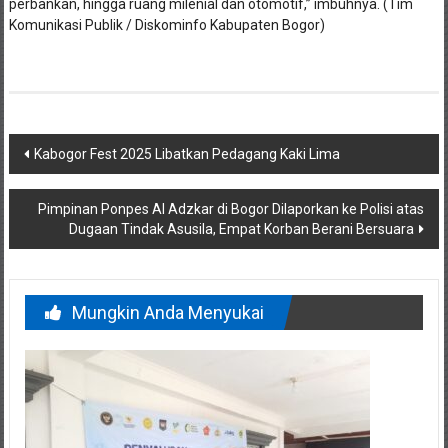
perbankan, hingga ruang milenial dan otomotif,” imbuhnya. (Tim
Komunikasi Publik / Diskominfo Kabupaten Bogor)
Navigasi
Kabogor Fest 2025 Libatkan Pedagang Kaki Lima
pos
Pimpinan Ponpes Al Adzkar di Bogor Dilaporkan ke Polisi atas
Dugaan Tindak Asusila, Empat Korban Berani Bersuara
Mungkin Anda Menyukai