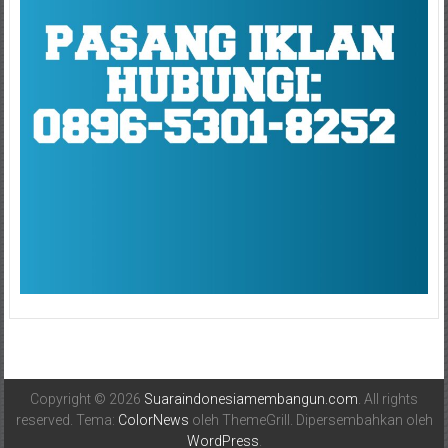
Copyright © 2026
Suaraindonesiamembangun.com
. All rights
reserved. Tema:
ColorNews
oleh ThemeGrill. Dipersembahkan oleh
WordPress
.