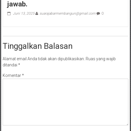
jawab.
Juni 13, 2025
suarajabarmembangun@gmail.com
0
Tinggalkan Balasan
Alamat email Anda tidak akan dipublikasikan.
Ruas yang wajib
ditandai
*
Komentar
*