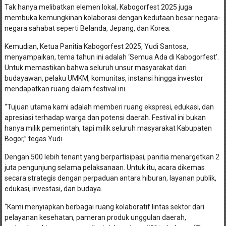
Tak hanya melibatkan elemen lokal, Kabogorfest 2025 juga
membuka kemungkinan kolaborasi dengan kedutaan besar negara-
negara sahabat seperti Belanda, Jepang, dan Korea.
Kemudian, Ketua Panitia Kabogorfest 2025, Yudi Santosa,
menyampaikan, tema tahun ini adalah ‘Semua Ada di Kabogorfest’.
Untuk memastikan bahwa seluruh unsur masyarakat dari
budayawan, pelaku UMKM, komunitas, instansi hingga investor
mendapatkan ruang dalam festival ini.
“Tujuan utama kami adalah memberi ruang ekspresi, edukasi, dan
apresiasi terhadap warga dan potensi daerah. Festival ini bukan
hanya milik pemerintah, tapi milik seluruh masyarakat Kabupaten
Bogor,” tegas Yudi.
Dengan 500 lebih tenant yang berpartisipasi, panitia menargetkan 2
juta pengunjung selama pelaksanaan. Untuk itu, acara dikemas
secara strategis dengan perpaduan antara hiburan, layanan publik,
edukasi, investasi, dan budaya.
“Kami menyiapkan berbagai ruang kolaboratif lintas sektor dari
pelayanan kesehatan, pameran produk unggulan daerah,