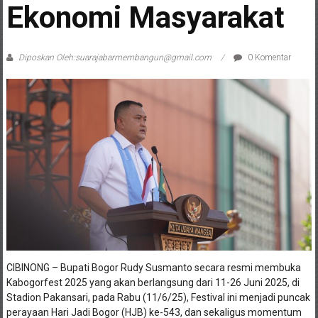
Ekonomi Masyarakat
Diposkan Oleh:suarajabarmembangun@gmail.com
0 Komentar
CIBINONG – Bupati Bogor Rudy Susmanto secara resmi membuka
Kabogorfest 2025 yang akan berlangsung dari 11-26 Juni 2025, di
Stadion Pakansari, pada Rabu (11/6/25), Festival ini menjadi puncak
perayaan Hari Jadi Bogor (HJB) ke-543, dan sekaligus momentum