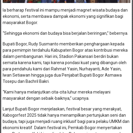
Ia berharap festival ini mampu menjadi magnet wisata budaya dan
ekonomi, serta membawa dampak ekonomi yang signifikan bagi
masyarakat Bogor.
“Sehingga ekonomi dan budaya bisa berjalan beriringan,” bebernya.
Bupati Bogor, Rudy Susmanto memberikan penghargaan kepada
para pemimpin terdahulu Kabupaten Bogor atas kontribusi mereka
dalam pembangunan. Hari ini, Stadion Pakansari berdiri bukan
semata karena kami, tapi karena pondasi kuat yang dibangun oleh
para pendahulu kami dari Rahmat Yasin, Nurhayanti, Ade Yasin,
Iwan Setiawan hingga juga dua Penjabat Bupati Bogor Asmawa
Tosepu dan Bachril Bakri.
“Kami hanya melanjutkan cita-cita luhur mereka melayani
masyarakat dengan sebaik-baiknya,” ucapnya.
Lanjut Bupati Bogor menjelaskan, festival besar yang merakyat,
Kabogorfest 2025 tidak hanya menampilkan pertunjukan seni dan
budaya, tapi juga menjadi ruang inklusif bagi para pelaku UMKM dan
ekonomi kreatif. Dalam festival ini, Pemkab Bogor menyertakan