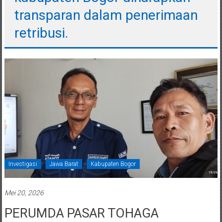
transparan dalam penerimaan
retribusi.
Investigasi
Jawa Barat
Kabupaten Bogor
Mei 20, 2026
PERUMDA PASAR TOHAGA