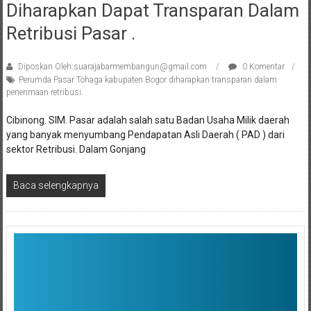
Diharapkan Dapat Transparan Dalam
Retribusi Pasar .
Diposkan Oleh:suarajabarmembangun@gmail.com
0 Komentar
Perumda Pasar Tohaga kabupaten Bogor diharapkan transparan dalam
penerimaan retribusi.
Cibinong. SIM. Pasar adalah salah satu Badan Usaha Milik daerah
yang banyak menyumbang Pendapatan Asli Daerah ( PAD ) dari
sektor Retribusi. Dalam Gonjang
Baca selengkapnya