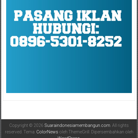
Copyright © 2026
Suaraindonesiamembangun.com
. All rights
reserved. Tema:
ColorNews
oleh ThemeGrill. Dipersembahkan oleh