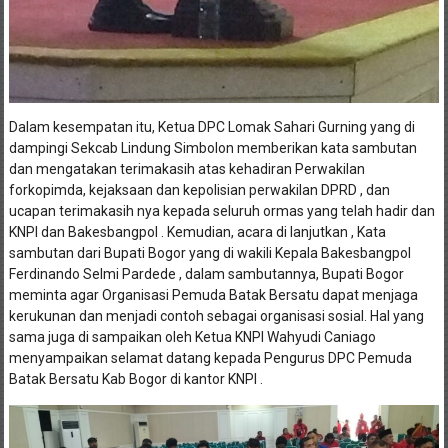
Dalam kesempatan itu, Ketua DPC Lomak Sahari Gurning yang di
dampingi Sekcab Lindung Simbolon memberikan kata sambutan
dan mengatakan terimakasih atas kehadiran Perwakilan
forkopimda, kejaksaan dan kepolisian perwakilan DPRD , dan
ucapan terimakasih nya kepada seluruh ormas yang telah hadir dan
KNPI dan Bakesbangpol . Kemudian, acara di lanjutkan , Kata
sambutan dari Bupati Bogor yang di wakili Kepala Bakesbangpol
Ferdinando Selmi Pardede , dalam sambutannya, Bupati Bogor
meminta agar Organisasi Pemuda Batak Bersatu dapat menjaga
kerukunan dan menjadi contoh sebagai organisasi sosial. Hal yang
sama juga di sampaikan oleh Ketua KNPI Wahyudi Caniago
menyampaikan selamat datang kepada Pengurus DPC Pemuda
Batak Bersatu Kab Bogor di kantor KNPI .