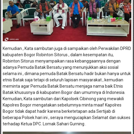
Kemudian , Kata sambutan juga di sampaikan oleh Perwakilan DPRD
kabupaten Bogor Robinton Sitorus , dalam kesempatan itu,
Robinton Sitorus menyampaikan rasa kebanggaannya dengan
adanya Pemuda Batak Bersatu yang menunjukkan aksi sosial
selama ini , dimana pemuda Batak Bersatu hadir bukan hanya untuk
etnis Batak saja tetapi di seluruh lapisan masyarakat , kemudian
meminta agar Pemuda Batak Bersatu menjaga nama baik Etnis
Batak khususnya di kabupaten Bogor dan umumnya di Indonesia.
Kemudian, Kata sambutan dari Kapolsek Cibinong yang mewakili
Kapolres Bogor mengatakan sebelumnya minta maaf Kapolres
Bogor tidak dapat hadir karena berketetapan ada Sertijab di
beberapa Polsek hari ini , seraya mengucapkan Selamat dan sukses
terhadap Ketua DPC. Lomak Sahari Gurning .