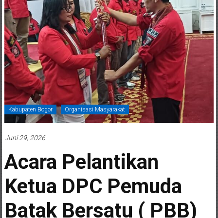
Kabupaten Bogor
Organisasi Masyarakat
Juni 29, 2026
Acara Pelantikan
Ketua DPC Pemuda
Batak Bersatu ( PBB)