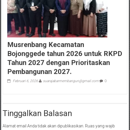
Musrenbang Kecamatan
Bojonggede tahun 2026 untuk RKPD
Tahun 2027 dengan Prioritaskan
Pembangunan 2027.
Februari 6, 2026
suarajabarmembangun@gmail.com
0
Tinggalkan Balasan
Alamat email Anda tidak akan dipublikasikan.
Ruas yang wajib
ditandai
*