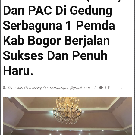
Dan PAC Di Gedung
Serbaguna 1 Pemda
Kab Bogor Berjalan
Sukses Dan Penuh
Haru.
Diposkan Oleh:suarajabarmembangun@gmail.com
0 Komentar