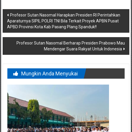
Navigasi
Profesor Sutan Nasomal Harapkan Presiden RI Perintahkan
Aparaturnya SIPIL POLRI TNI Bila Terkait Proyek APBN Pusat
pos
APBD Provinsi Kota Kab Pasang Plang Spanduk!!
Profesor Sutan Nasomal Berharap Presiden Prabowo Mau
Mendengar Suara Rakyat Untuk Indonesia
Mungkin Anda Menyukai