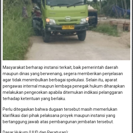
Masyarakat berharap instansi terkait, baik pemerintah daerah
maupun dinas yang berwenang, segera memberikan penjelasan
agar tidak menimbulkan berbagai spekulasi. Selain itu, aparat
pengawas internal maupun lembaga penegak hukum diharapkan
melakukan pengecekan apabila ditemukan indikasi pelanggaran
terhadap ketentuan yang berlaku.
Perlu ditegaskan bahwa dugaan tersebut masih memerlukan
klarifikasi dari pihak pelaksana proyek maupun instansi yang
bertanggung jawab atas pembangunan jembatan tersebut.
Dasar Hukum (UUD dan Peraturan):