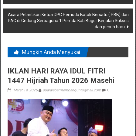
pos
Acara Pelantikan Ketua DPC Pemuda Batak Bersatu ( PBB) dan
PAC di Gedung Serbaguna 1 Pemda Kab Bogor Berjalan Sukses
dan penuh haru.
Mungkin Anda Menyukai
IKLAN HARI RAYA IDUL FITRI
1447 Hijriah Tahun 2026 Masehi
Maret 19, 2026
suarajabarmembangun@gmail.com
0