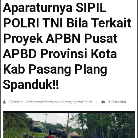
Aparaturnya SIPIL
POLRI TNI Bila Terkait
Proyek APBN Pusat
APBD Provinsi Kota
Kab Pasang Plang
Spanduk!!
Diposkan Oleh:suarajabarmembangun@gmail.com
0 Komentar