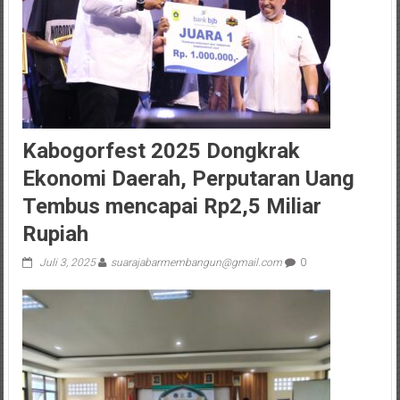
Kabogorfest 2025 Dongkrak
Ekonomi Daerah, Perputaran Uang
Tembus mencapai Rp2,5 Miliar
Rupiah
Juli 3, 2025
suarajabarmembangun@gmail.com
0