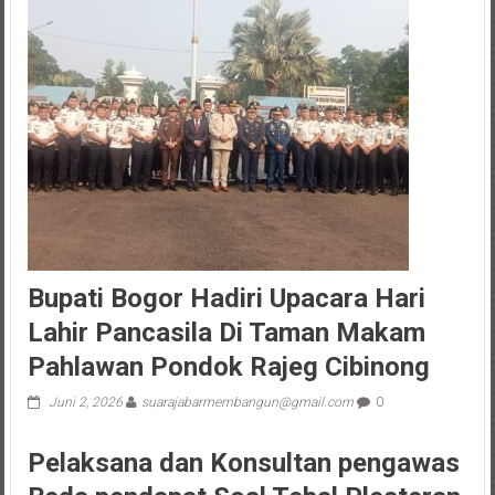
Bupati Bogor Hadiri Upacara Hari
Lahir Pancasila Di Taman Makam
Pahlawan Pondok Rajeg Cibinong
Juni 2, 2026
suarajabarmembangun@gmail.com
0
Pelaksana dan Konsultan pengawas