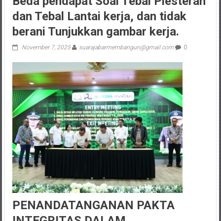
Beda pendapat Soal Tebal Plesteran
dan Tebal Lantai kerja, dan tidak
berani Tunjukkan gambar kerja.
November 7, 2025
suarajabarmembangun@gmail.com
0
PENANDATANGANAN PAKTA
INTEGRITAS DALAM