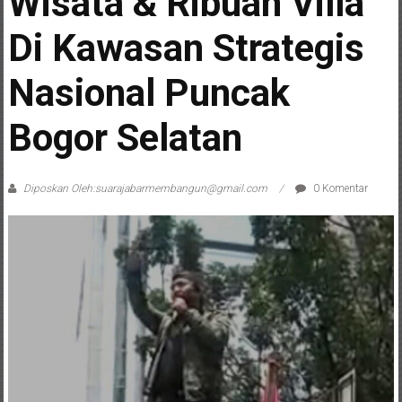
Wisata & Ribuan Villa
Di Kawasan Strategis
Nasional Puncak
Bogor Selatan
Diposkan Oleh:suarajabarmembangun@gmail.com
0 Komentar