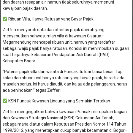
dan daerah resapan air, namun tidak seluruhnya memenuhi
kewajiban pajak daerah.
Ribuan Villa, Hanya Ratusan yang Bayar Pajak
Zefferi menyoroti data dari otoritas pajak daerah yang
menyebutkan bahwa jumlah villa di kawasan Cisarua–
Megamendung mencapai ribuan unit, namun yang terdaftar
sebagai wajib pajak hanya ratusan. Kondisi ini menimbulkan dugaan
kuat terjadinya kebocoran Pendapatan Asli Daerah (PAD)
Kabupaten Bogor.
“Potensi pajak villa dan wisata di Puncak itu luar biasa besar. Tapi
kalau dari ribuan unit hanya ratusan yang bayar pajak, berarti ada
masalah serius. Ini harus diaudit, dan kalau ada pelanggaran, harus
ada penindakan,” tegas Zefferi.
KSN Puncak Kawasan Lindung yang Semakin Tertekan
Zefferi mengingatkan bahwa kawasan Puncak merupakan bagian
dari Kawasan Strategis Nasional (KSN) Cekungan Air Tanah,
sebagaimana diatur dalam Keputusan Presiden Nomor 114 Tahun
1999/2012, yang menetapkan cukup banyak kecamatan di Bogor–