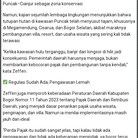
Puncak–Cianjur sebagai zona konservasi.
Namun, kajian sejumlah lembaga lingkungan menunjukkan bahwa
tutupan hutan di kawasan Puncak telah menyusut tajam, khususnya
di Megamendung, Cisarua, dan Bogor Selatan, akibat maraknya
pembangunan villa, resort, dan usaha wisata yang sering kali tidak
terawasi.
“Ketika kawasan hulu terganggu, banjir dan longsor di hilir jadi
konsekuensi. Pemerintah daerah harusnya menjaga, bukan
membiarkan kebocoran pajak dan pembangunan tanpa kendali,”
kata Zefferi.
Regulasi Sudah Ada, Pengawasan Lemah
Zefferi juga menyoroti keberadaan Peraturan Daerah Kabupaten
Bogor Nomor 11 Tahun 2023 tentang Pajak Daerah dan Retribusi
Daerah, yang menjadi dasar penarikan pajak usaha wisata,
penginapan, dan villa. Namun ia menilai implementasinya masih
jauh dari ideal.
“Perda Pajak itu sudah sangat jelas, tapi kalau tidak ada
pengawasan dan tidak ada keberanian menindak, ya bocor terus.