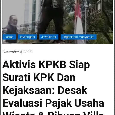
Daerah
Investigasi
Jawa Barat
Organisasi Masyarakat
November 4, 2025
Aktivis KPKB Siap
Surati KPK Dan
Kejaksaan: Desak
Evaluasi Pajak Usaha