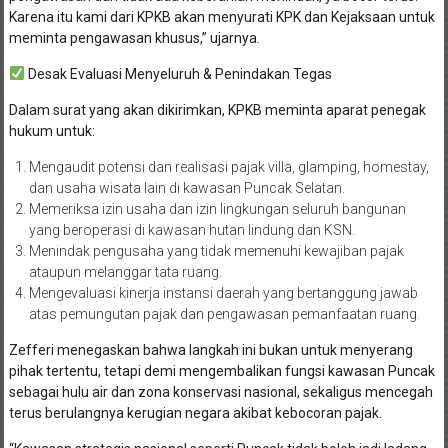
Karena itu kami dari KPKB akan menyurati KPK dan Kejaksaan untuk
meminta pengawasan khusus,” ujarnya.
Desak Evaluasi Menyeluruh & Penindakan Tegas
Dalam surat yang akan dikirimkan, KPKB meminta aparat penegak
hukum untuk:
Mengaudit potensi dan realisasi pajak villa, glamping, homestay,
dan usaha wisata lain di kawasan Puncak Selatan.
Memeriksa izin usaha dan izin lingkungan seluruh bangunan
yang beroperasi di kawasan hutan lindung dan KSN.
Menindak pengusaha yang tidak memenuhi kewajiban pajak
ataupun melanggar tata ruang.
Mengevaluasi kinerja instansi daerah yang bertanggung jawab
atas pemungutan pajak dan pengawasan pemanfaatan ruang.
Zefferi menegaskan bahwa langkah ini bukan untuk menyerang
pihak tertentu, tetapi demi mengembalikan fungsi kawasan Puncak
sebagai hulu air dan zona konservasi nasional, sekaligus mencegah
terus berulangnya kerugian negara akibat kebocoran pajak.