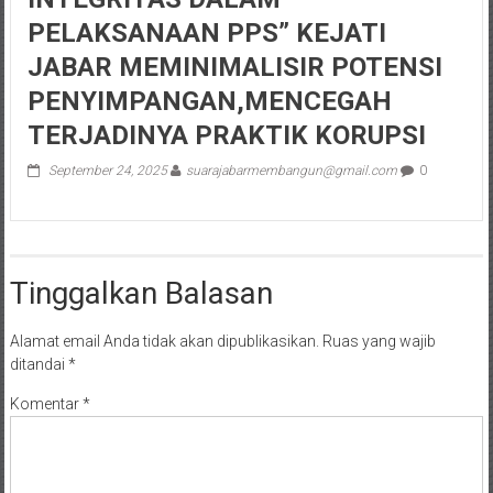
PELAKSANAAN PPS” KEJATI
JABAR MEMINIMALISIR POTENSI
PENYIMPANGAN,MENCEGAH
TERJADINYA PRAKTIK KORUPSI
September 24, 2025
suarajabarmembangun@gmail.com
0
Tinggalkan Balasan
Alamat email Anda tidak akan dipublikasikan.
Ruas yang wajib
ditandai
*
Komentar
*