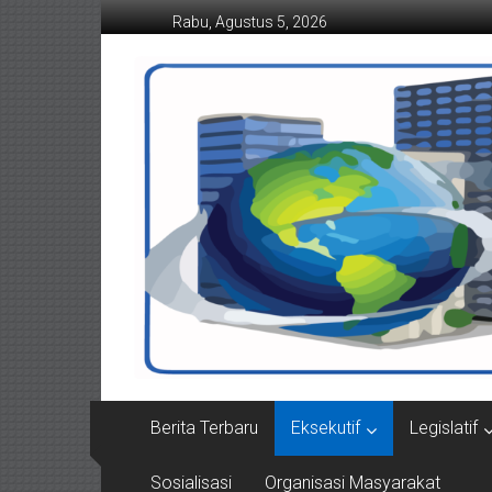
Lompat
Rabu, Agustus 5, 2026
ke
konten
Suaraindonesiamemba
Berita Terbaru
Eksekutif
Legislatif
Sosialisasi
Organisasi Masyarakat