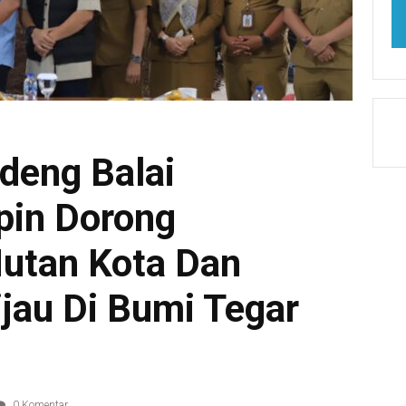
deng Balai
in Dorong
utan Kota Dan
jau Di Bumi Tegar
0 Komentar