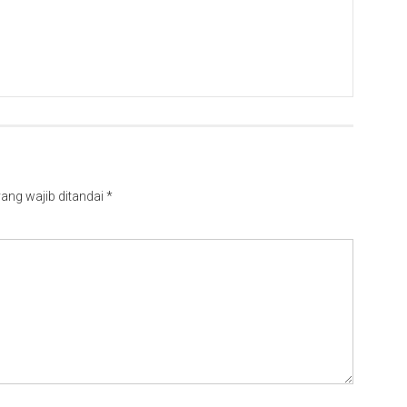
ang wajib ditandai
*