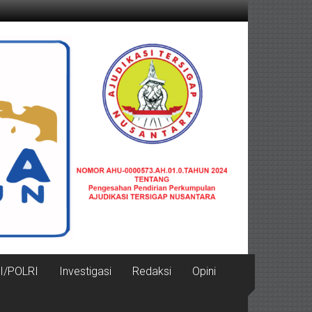
I/POLRI
Investigasi
Redaksi
Opini