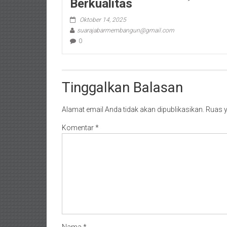
Berkualitas
Oktober 14, 2025
suarajabarmembangun@gmail.com
0
Tinggalkan Balasan
Alamat email Anda tidak akan dipublikasikan.
Ruas y
Komentar
*
Nama
*