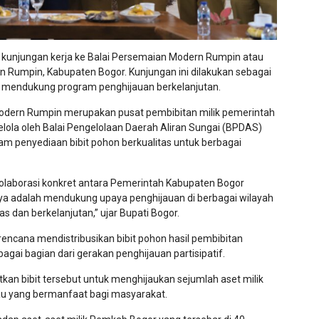
kunjungan kerja ke Balai Persemaian Modern Rumpin atau
n Rumpin, Kabupaten Bogor. Kunjungan ini dilakukan sebagai
 mendukung program penghijauan berkelanjutan.
odern Rumpin merupakan pusat pembibitan milik pemerintah
lola oleh Balai Pengelolaan Daerah Aliran Sungai (BPDAS)
lam penyediaan bibit pohon berkualitas untuk berbagai
olaborasi konkret antara Pemerintah Kabupaten Bogor
a adalah mendukung upaya penghijauan di berbagai wilayah
as dan berkelanjutan,” ujar Bupati Bogor.
ncana mendistribusikan bibit pohon hasil pembibitan
gai bagian dari gerakan penghijauan partisipatif.
kan bibit tersebut untuk menghijaukan sejumlah aset milik
au yang bermanfaat bagi masyarakat.