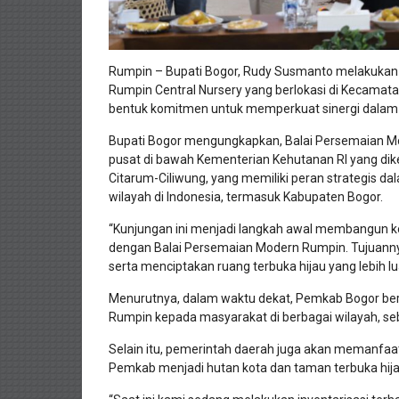
Rumpin – Bupati Bogor, Rudy Susmanto melakukan 
Rumpin Central Nursery yang berlokasi di Kecamata
bentuk komitmen untuk memperkuat sinergi dalam
Bupati Bogor mengungkapkan, Balai Persemaian M
pusat di bawah Kementerian Kehutanan RI yang dike
Citarum-Ciliwung, yang memiliki peran strategis da
wilayah di Indonesia, termasuk Kabupaten Bogor.
“Kunjungan ini menjadi langkah awal membangun k
dengan Balai Persemaian Modern Rumpin. Tujuanny
serta menciptakan ruang terbuka hijau yang lebih lu
Menurutnya, dalam waktu dekat, Pemkab Bogor bere
Rumpin kepada masyarakat di berbagai wilayah, seba
Selain itu, pemerintah daerah juga akan memanfaat
Pemkab menjadi hutan kota dan taman terbuka hij