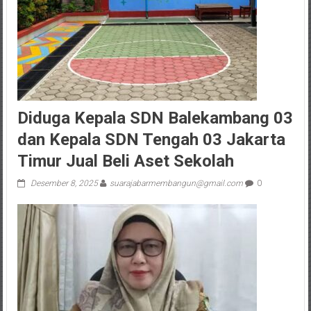
Diduga Kepala SDN Balekambang 03
dan Kepala SDN Tengah 03 Jakarta
Timur Jual Beli Aset Sekolah
Desember 8, 2025
suarajabarmembangun@gmail.com
0