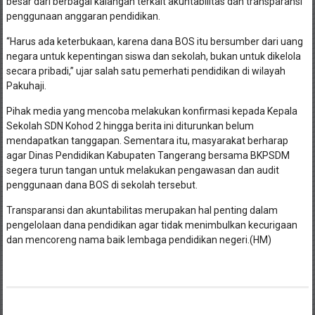
besar dari berbagai kalangan terkait akuntabilitas dan transparansi
penggunaan anggaran pendidikan.
“Harus ada keterbukaan, karena dana BOS itu bersumber dari uang
negara untuk kepentingan siswa dan sekolah, bukan untuk dikelola
secara pribadi,” ujar salah satu pemerhati pendidikan di wilayah
Pakuhaji.
Pihak media yang mencoba melakukan konfirmasi kepada Kepala
Sekolah SDN Kohod 2 hingga berita ini diturunkan belum
mendapatkan tanggapan. Sementara itu, masyarakat berharap
agar Dinas Pendidikan Kabupaten Tangerang bersama BKPSDM
segera turun tangan untuk melakukan pengawasan dan audit
penggunaan dana BOS di sekolah tersebut.
Transparansi dan akuntabilitas merupakan hal penting dalam
pengelolaan dana pendidikan agar tidak menimbulkan kecurigaan
dan mencoreng nama baik lembaga pendidikan negeri.(HM)