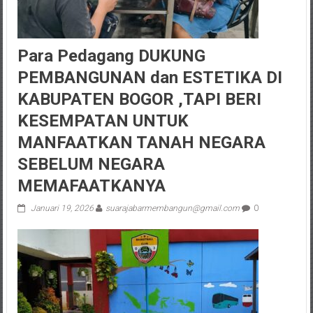
Para Pedagang DUKUNG
PEMBANGUNAN dan ESTETIKA DI
KABUPATEN BOGOR ,TAPI BERI
KESEMPATAN UNTUK
MANFAATKAN TANAH NEGARA
SEBELUM NEGARA
MEMAFAATKANYA
Januari 19, 2026
suarajabarmembangun@gmail.com
0