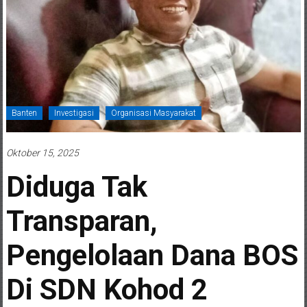
Banten
Investigasi
Organisasi Masyarakat
Oktober 15, 2025
Diduga Tak
Transparan,
Pengelolaan Dana BOS
Di SDN Kohod 2