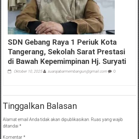
SDN Gebang Raya 1 Periuk Kota
Tangerang, Sekolah Sarat Prestasi
di Bawah Kepemimpinan Hj. Suryati
Oktober 10, 2025
suarajabarmembangun@gmail.com
0
Tinggalkan Balasan
Alamat email Anda tidak akan dipublikasikan.
Ruas yang wajib
ditandai
*
Komentar
*