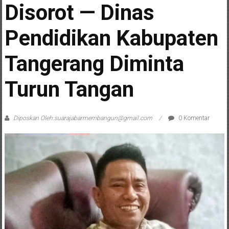
Disorot — Dinas
Pendidikan Kabupaten
Tangerang Diminta
Turun Tangan
Diposkan Oleh:suarajabarmembangun@gmail.com
0 Komentar