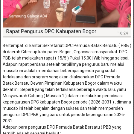
Bertempat. di kantor Sekretariat DPC Pemuda Batak Bersatu ( PBB )
di daerah Citereup kabupaten Bogor , Organisasi masyarakat. DPC
PBB telah melakukan rapat ( 15/5 ) Pukul 15.00 [Wib hingga selesai.
Adapun rapat perdana setelah terpilihnya pengurus baru melalui
muscab ini adalah membahas beberapa agenda yang sudah
terlaksana dan program yang akan dilaksanakan DPC Pemuda
Batak Bersatu Dewan Pimpinan Kabupaten Bogor dalam waktu
dekat ini. Seperti yang telah terlaksana beberapa waktu lalu, yaitu
Musyawarah Cabang ( Muscab 1 ) dalam melakukan periodisasi
kepengurusan DPC kabupaten Bogor periode ( 2026-2031 ) , dimana
muscab ini telah berjalan dengan sukses dan telah memperoleh
pengurus DPC PBB yang baru untuk periode kepengurusan 2026-
2031.
Adapun para pengurus DPC Pemuda Batak Bersatu ( PBB yang
terpilih adalah sebagai berikut :
Struktur Kepengurusan Dewan Pimpinan Cabang [DPC] Pemuda