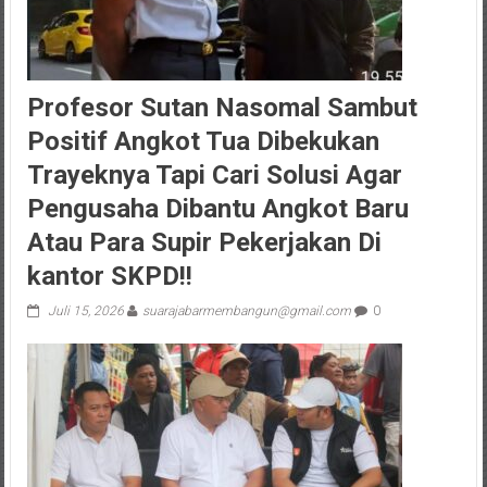
Profesor Sutan Nasomal Sambut
Positif Angkot Tua Dibekukan
Trayeknya Tapi Cari Solusi Agar
Pengusaha Dibantu Angkot Baru
Atau Para Supir Pekerjakan Di
kantor SKPD!!
Juli 15, 2026
suarajabarmembangun@gmail.com
0