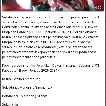
Setelah Pemaparan Tugas dan fungsi seluruh jajaran pengurus di
sampaikan oleh Sekcab , selanjutnya. Agenda pembetukan dan
Pemilihan. Panitia Pelaksana acara Pelantikan Pengurus Dewan
Pimpinan Cabang [DPC] PBB periode 2026- 2031 di pilih dimana
Ketua Panitia pelaksana acara pelantikan yaitu ketua Bpk.Walbet
Marpaung kemudian ketua DPC PBB Melantik ketua panitia
tersebut. Dan ,dalam kesempatan itu, ketua pelaksana acara
pelantikan membentuk kepanitiaan dan seksi-seksi pada acara
pelantikan tersebut sebagai berikut :
Kepengurusan Panitia Pelantikan Dewan Pimpinan Cabang [DPC]
Kabupaten Bogor Periode 2026-2031*
Ketua. : Walbet Marpaung
Sekretaris : Mangiring Simajuntak
Bendahara : Maradong Sijabat
Seksi-Seksi :