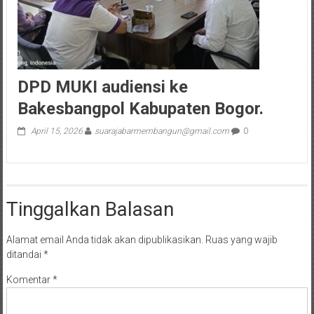
DPD MUKI audiensi ke
Bakesbangpol Kabupaten Bogor.
April 15, 2026
suarajabarmembangun@gmail.com
0
Tinggalkan Balasan
Alamat email Anda tidak akan dipublikasikan.
Ruas yang wajib
ditandai
*
Komentar
*