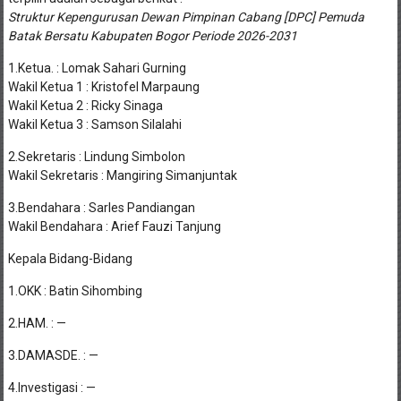
Batak Bersatu Kabupaten Bogor Periode 2026-2031
1.Ketua. : Lomak Sahari Gurning
Wakil Ketua 1 : Kristofel Marpaung
Wakil Ketua 2 : Ricky Sinaga
Wakil Ketua 3 : Samson Silalahi
2.Sekretaris : Lindung Simbolon
Wakil Sekretaris : Mangiring Simanjuntak
3.Bendahara : Sarles Pandiangan
Wakil Bendahara : Arief Fauzi Tanjung
Kepala Bidang-Bidang
1.OKK : Batin Sihombing
2.HAM. : —
3.DAMASDE. : —
4.Investigasi : —