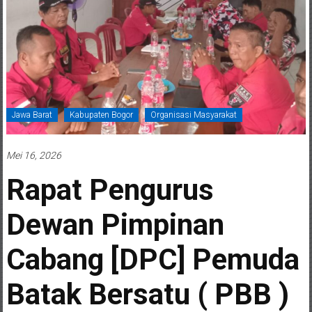
Jawa Barat
Kabupaten Bogor
Organisasi Masyarakat
Mei 16, 2026
Rapat Pengurus
Dewan Pimpinan
Cabang [DPC] Pemuda
Batak Bersatu ( PBB )