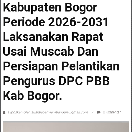
Kabupaten Bogor
Periode 2026-2031
Laksanakan Rapat
Usai Muscab Dan
Persiapan Pelantikan
Pengurus DPC PBB
Kab Bogor.
Diposkan Oleh:suarajabarmembangun@gmail.com
0 Komentar