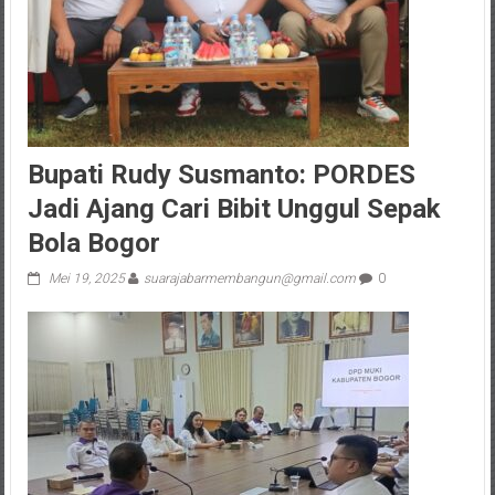
Bupati Rudy Susmanto: PORDES
Jadi Ajang Cari Bibit Unggul Sepak
Bola Bogor
Mei 19, 2025
suarajabarmembangun@gmail.com
0