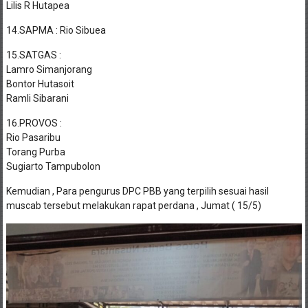
14.SAPMA : Rio Sibuea
15.SATGAS :
Lamro Simanjorang
Bontor Hutasoit
Ramli Sibarani
16.PROVOS :
Rio Pasaribu
Torang Purba
Sugiarto Tampubolon
Kemudian , Para pengurus DPC PBB yang terpilih sesuai hasil
muscab tersebut melakukan rapat perdana , Jumat ( 15/5)