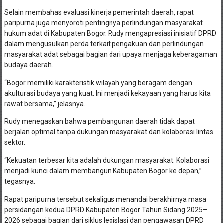
Selain membahas evaluasi kinerja pemerintah daerah, rapat
paripurna juga menyoroti pentingnya perlindungan masyarakat
hukum adat di Kabupaten Bogor. Rudy mengapresiasi inisiatif DPRD
dalam mengusulkan perda terkait pengakuan dan perlindungan
masyarakat adat sebagai bagian dari upaya menjaga keberagaman
budaya daerah.
“Bogor memiliki karakteristik wilayah yang beragam dengan
akulturasi budaya yang kuat. Ini menjadi kekayaan yang harus kita
rawat bersama,” jelasnya.
Rudy menegaskan bahwa pembangunan daerah tidak dapat
berjalan optimal tanpa dukungan masyarakat dan kolaborasi lintas
sektor.
“Kekuatan terbesar kita adalah dukungan masyarakat. Kolaborasi
menjadi kunci dalam membangun Kabupaten Bogor ke depan,”
tegasnya.
Rapat paripurna tersebut sekaligus menandai berakhirnya masa
persidangan kedua DPRD Kabupaten Bogor Tahun Sidang 2025–
2026 sebagai bagian dari siklus legislasi dan pengawasan DPRD