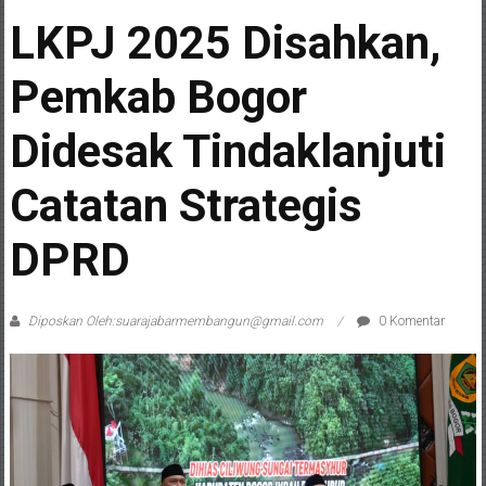
LKPJ 2025 Disahkan,
Pemkab Bogor
Didesak Tindaklanjuti
Catatan Strategis
DPRD
Diposkan Oleh:suarajabarmembangun@gmail.com
0 Komentar