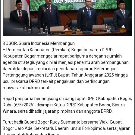
BOGOR, Suara Indonesia Membangun
– Pemerintah Kabupaten (Pemkab) Bogor bersama DPRD
Kabupaten Bogor menggelar rapat paripurna dengan sejumlah
agenda strategis yang dinilai menjadi penentu arah pembangunan
daerah ke depan, mulai dari penetapan Laporan Keterangan
Pertanggungjawaban (LKPJ) Bupati Tahun Anggaran 2025 hingga
usul prakarsa DPRD terkait pengakuan dan perlindungan
masyarakat hukum adat.
Rapat paripurna berlangsung di ruang rapat DPRD Kabupaten Bogor,
Rabu (6/5/2026), dipimpin Ketua DPRD Kabupaten Bogor, Sastra
Winara, serta dihadiri jajaran pimpinan dan anggota DPRD.
Turut hadir Bupati Bogor Rudy Susmanto bersama Wakil Bupati
Bogor Jaro Ade, Sekretaris Daerah, unsur Forkopimda, serta jajaran
Pemerintah Kabupaten Bogor.