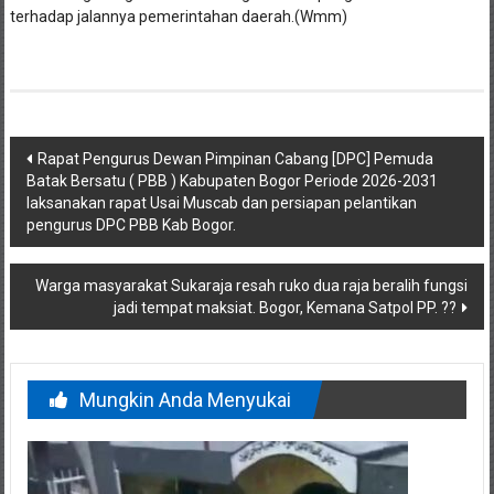
terhadap jalannya pemerintahan daerah.(Wmm)
Navigasi
Rapat Pengurus Dewan Pimpinan Cabang [DPC] Pemuda
Batak Bersatu ( PBB ) Kabupaten Bogor Periode 2026-2031
pos
laksanakan rapat Usai Muscab dan persiapan pelantikan
pengurus DPC PBB Kab Bogor.
Warga masyarakat Sukaraja resah ruko dua raja beralih fungsi
jadi tempat maksiat. Bogor, Kemana Satpol PP. ??
Mungkin Anda Menyukai