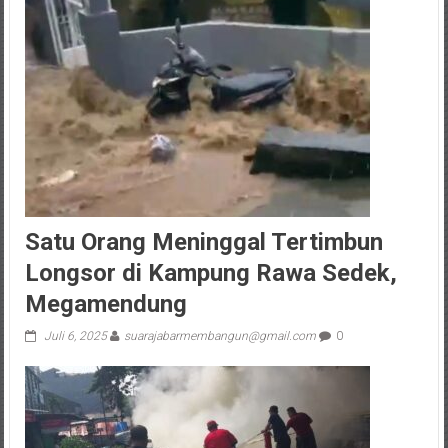
Satu Orang Meninggal Tertimbun
Longsor di Kampung Rawa Sedek,
Megamendung
Juli 6, 2025
suarajabarmembangun@gmail.com
0