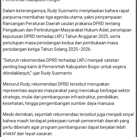
Dalam keterangannya, Rudy Susmanto menjelaskan bahwa rapat
paripurna membahas tiga agenda utama, yakni penyampaian
Rancangan Peraturan Daerah usulan prakarsa DPRD tentang
Pengakuan dan Perlindungan Masyarakat Hukum Adat, penetapan
keputusan DPRD terhadap LKPJ Tahun Anggaran 2025, serta
penutupan masa persidangan kedua dan pembukaan masa
persidangan ketiga Tahun Sidang 2025–2026.
“Seluruh rekomendasi DPRD terhadap LKPJ menjadi catatan
penting bagi kami di Pemerintah Kabupaten Bogor untuk segera
ditindaklanjuti,” ujar Rudy Susmanto.
Menurut Rudy, rekomendasi DPRD tersebut merupakan
representasi aspirasi masyarakat yang mencakup berbagai sektor
strategis, mulai dari pembangunan infrastruktur, pendidikan,
kesehatan, hingga pengembangan sumber daya manusia.
Meski demikian, sejumlah rekomendasi tersebut juga menjadi sinyal
bahwa masih terdapat pekerjaan rumah pemerintah daerah yang
perlu dibenahi agar program pembangunan dapat berjalan lebih
efektif dan tepat sasaran.