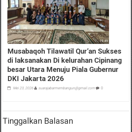
Musabaqoh Tilawatil Qur’an Sukses
di laksanakan Di kelurahan Cipinang
besar Utara Menuju Piala Gubernur
DKI Jakarta 2026
Mei 23, 2026
suarajabarmembangun@gmail.com
0
Tinggalkan Balasan