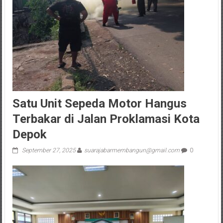
Satu Unit Sepeda Motor Hangus
Terbakar di Jalan Proklamasi Kota
Depok
September 27, 2025
suarajabarmembangun@gmail.com
0