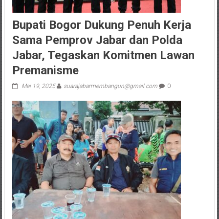
Bupati Bogor Dukung Penuh Kerja
Sama Pemprov Jabar dan Polda
Jabar, Tegaskan Komitmen Lawan
Premanisme
Mei 19, 2025
suarajabarmembangun@gmail.com
0