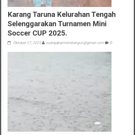
Karang Taruna Kelurahan Tengah
Selenggarakan Turnamen Mini
Soccer CUP 2025.
Oktober 27, 2025
suarajabarmembangun@gmail.com
0