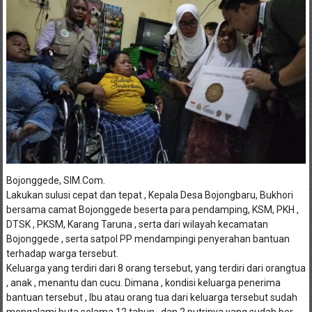
Bojonggede, SIM.Com.
Lakukan sulusi cepat dan tepat , Kepala Desa Bojongbaru, Bukhori
bersama camat Bojonggede beserta para pendamping, KSM, PKH ,
DTSK , PKSM, Karang Taruna , serta dari wilayah kecamatan
Bojonggede , serta satpol PP mendampingi penyerahan bantuan
terhadap warga tersebut.
Keluarga yang terdiri dari 8 orang tersebut, yang terdiri dari orangtua
, anak , menantu dan cucu. Dimana , kondisi keluarga penerima
bantuan tersebut , Ibu atau orang tua dari keluarga tersebut sudah