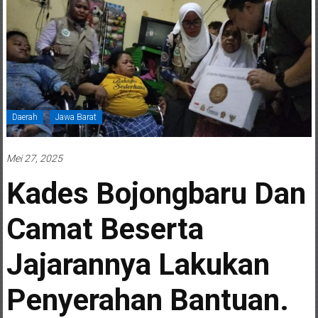
Daerah
Jawa Barat
Mei 27, 2025
Kades Bojongbaru Dan
Camat Beserta
Jajarannya Lakukan
Penyerahan Bantuan.