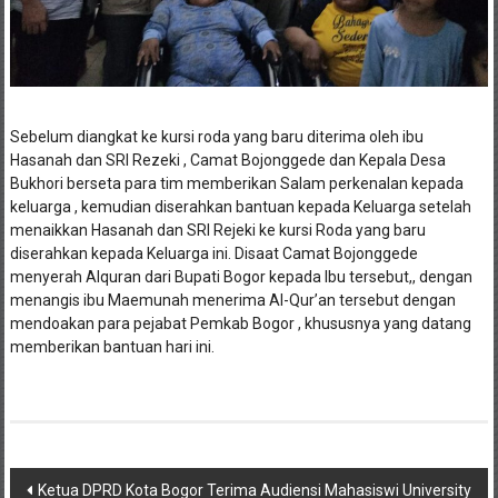
Sebelum diangkat ke kursi roda yang baru diterima oleh ibu
Hasanah dan SRI Rezeki , Camat Bojonggede dan Kepala Desa
Bukhori berseta para tim memberikan Salam perkenalan kepada
keluarga , kemudian diserahkan bantuan kepada Keluarga setelah
menaikkan Hasanah dan SRI Rejeki ke kursi Roda yang baru
diserahkan kepada Keluarga ini. Disaat Camat Bojonggede
menyerah Alquran dari Bupati Bogor kepada Ibu tersebut,, dengan
menangis ibu Maemunah menerima Al-Qur’an tersebut dengan
mendoakan para pejabat Pemkab Bogor , khususnya yang datang
memberikan bantuan hari ini.
Navigasi
Ketua DPRD Kota Bogor Terima Audiensi Mahasiswi University