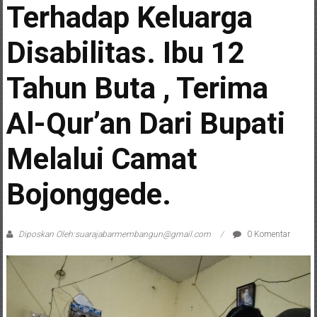
Terhadap Keluarga
Disabilitas. Ibu 12
Tahun Buta , Terima
Al-Qur’an Dari Bupati
Melalui Camat
Bojonggede.
Diposkan Oleh:suarajabarmembangun@gmail.com
0 Komentar