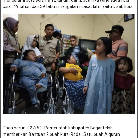
mengalami buta selama 12 tahun , dan 2 putrinya yang sudah ber
usia , 49 tahun dan 39 tahun mengalami cacat lahir yaitu Disabilitas.
Pada hari ini ( 27/5 ) , Pemerintah kabupaten Bogor telah
memberikan Bantuan 2 buah kursi Roda , Satu buah Alquran ,