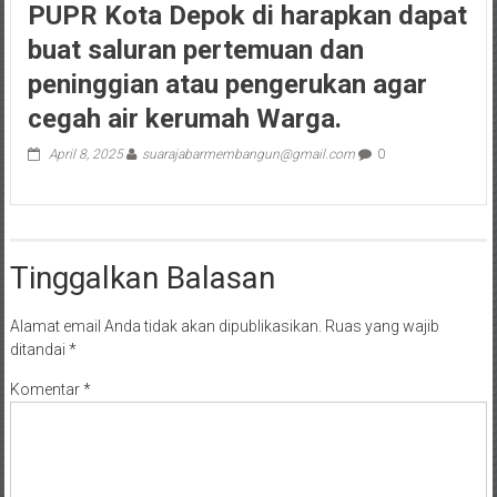
PUPR Kota Depok di harapkan dapat
buat saluran pertemuan dan
peninggian atau pengerukan agar
cegah air kerumah Warga.
April 8, 2025
suarajabarmembangun@gmail.com
0
Tinggalkan Balasan
Alamat email Anda tidak akan dipublikasikan.
Ruas yang wajib
ditandai
*
Komentar
*