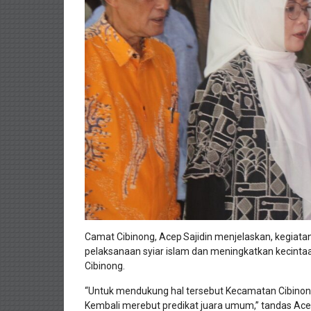
Camat Cibinong, Acep Sajidin menjelaskan, kegia
pelaksanaan syiar islam dan meningkatkan kecint
Cibinong.
“Untuk mendukung hal tersebut Kecamatan Cibinong
Kembali merebut predikat juara umum,” tandas Ace