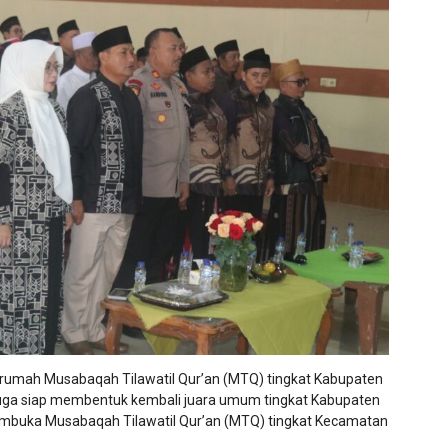
 rumah Musabaqah Tilawatil Qur’an (MTQ) tingkat Kabupaten
, juga siap membentuk kembali juara umum tingkat Kabupaten
membuka Musabaqah Tilawatil Qur’an (MTQ) tingkat Kecamatan