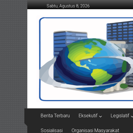
Lompat
Sabtu, Agustus 8, 2026
ke
konten
Suaraindonesiamemba
Berita Terbaru
Eksekutif
Legislatif
Sosialisasi
Organisasi Masyarakat