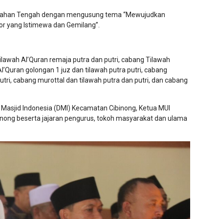
lurahan Tengah dengan mengusung tema “Mewujudkan
or yang Istimewa dan Gemilang”.
lawah Al’Quran remaja putra dan putri, cabang Tilawah
l’Quran golongan 1 juz dan tilawah putra putri, cabang
utri, cabang murottal dan tilawah putra dan putri, dan cabang
 Masjid Indonesia (DMI) Kecamatan Cibinong, Ketua MUI
nong beserta jajaran pengurus, tokoh masyarakat dan ulama