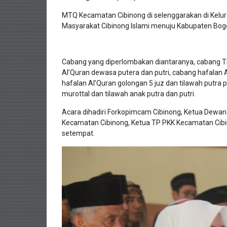
MTQ Kecamatan Cibinong di selenggarakan di Ke
Masyarakat Cibinong Islami menuju Kabupaten Bog
Cabang yang diperlombakan diantaranya, cabang Ti
Al’Quran dewasa putera dan putri, cabang hafalan A
hafalan Al’Quran golongan 5 juz dan tilawah putra p
murottal dan tilawah anak putra dan putri.
Acara dihadiri Forkopimcam Cibinong, Ketua Dewan
Kecamatan Cibinong, Ketua TP PKK Kecamatan Cibi
setempat.