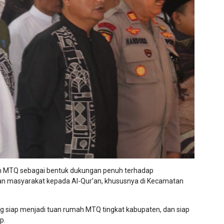
tan MTQ sebagai bentuk dukungan penuh terhadap
aan masyarakat kepada Al-Qur’an, khususnya di Kecamatan
 siap menjadi tuan rumah MTQ tingkat kabupaten, dan siap
p.