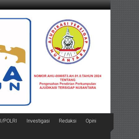
I/POLRI
Investigasi
Redaksi
Opini