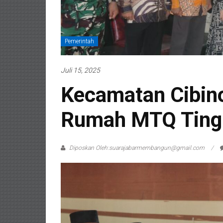
Pemerintah
Juli 15, 2025
Kecamatan Cibino
Rumah MTQ Ting
Diposkan Oleh:suarajabarmembangun@gmail.com