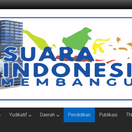
ngun.com
Yudikatif
Daerah
Pendidikan
Publikasi
TN