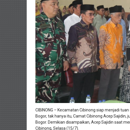
CIBINONG – Kecamatan Cibinong siap menjadi tuan
Bogor, tak hanya itu, Camat Cibinong Acep Sajidin
Bogor. Demikian disampaikan, Acep Sajidin saat 
Cibinong, Selasa (15/7).