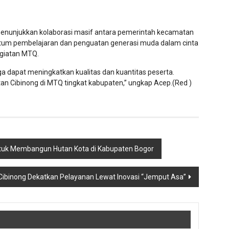
enunjukkan kolaborasi masif antara pemerintah kecamatan
ntum pembelajaran dan penguatan generasi muda dalam cinta
egiatan MTQ.
a dapat meningkatkan kualitas dan kuantitas peserta.
an Cibinong di MTQ tingkat kabupaten,” ungkap Acep.(Red )
tuk Membangun Hutan Kota di Kabupaten Bogor
binong Dekatkan Pelayanan Lewat Inovasi “Jemput Asa”