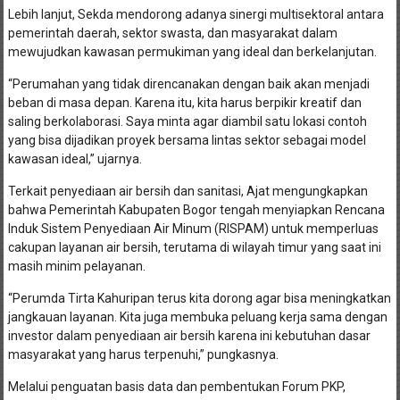
Lebih lanjut, Sekda mendorong adanya sinergi multisektoral antara
pemerintah daerah, sektor swasta, dan masyarakat dalam
mewujudkan kawasan permukiman yang ideal dan berkelanjutan.
“Perumahan yang tidak direncanakan dengan baik akan menjadi
beban di masa depan. Karena itu, kita harus berpikir kreatif dan
saling berkolaborasi. Saya minta agar diambil satu lokasi contoh
yang bisa dijadikan proyek bersama lintas sektor sebagai model
kawasan ideal,” ujarnya.
Terkait penyediaan air bersih dan sanitasi, Ajat mengungkapkan
bahwa Pemerintah Kabupaten Bogor tengah menyiapkan Rencana
Induk Sistem Penyediaan Air Minum (RISPAM) untuk memperluas
cakupan layanan air bersih, terutama di wilayah timur yang saat ini
masih minim pelayanan.
“Perumda Tirta Kahuripan terus kita dorong agar bisa meningkatkan
jangkauan layanan. Kita juga membuka peluang kerja sama dengan
investor dalam penyediaan air bersih karena ini kebutuhan dasar
masyarakat yang harus terpenuhi,” pungkasnya.
Melalui penguatan basis data dan pembentukan Forum PKP,