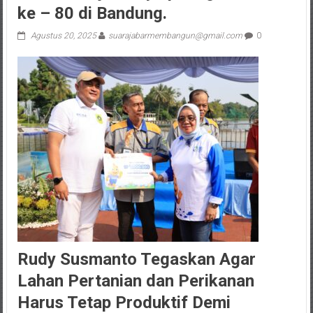
ke – 80 di Bandung.
Agustus 20, 2025
suarajabarmembangun@gmail.com
0
Rudy Susmanto Tegaskan Agar
Lahan Pertanian dan Perikanan
Harus Tetap Produktif Demi