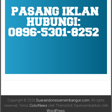
Copyright © 2026
Suaraindonesiamembangun.com
. All rights
reserved. Tema:
ColorNews
oleh ThemeGrill. Dipersembahkan oleh
WordPress
.