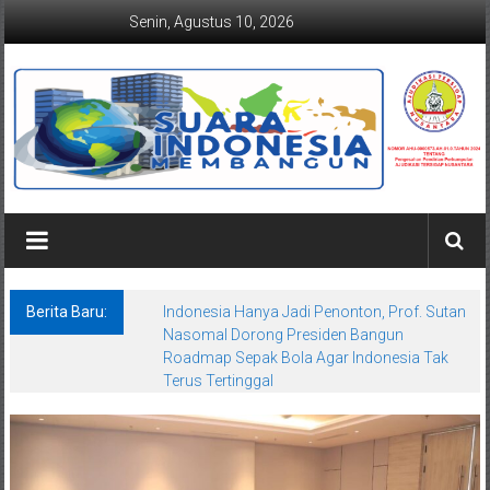
Lompat
Senin, Agustus 10, 2026
ke
konten
Suaraindonesiamembangun.co
Berita Baru:
Indonesia Hanya Jadi Penonton, Prof. Sutan
Nasomal Dorong Presiden Bangun
Roadmap Sepak Bola Agar Indonesia Tak
Terus Tertinggal