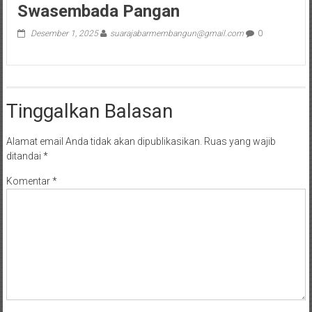
Swasembada Pangan
Desember 1, 2025
suarajabarmembangun@gmail.com
0
Tinggalkan Balasan
Alamat email Anda tidak akan dipublikasikan.
Ruas yang wajib
ditandai
*
Komentar
*