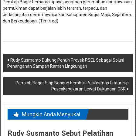
Pemkab Bogor berharap upaya penataan perumahan dan kawasan
permukiman dapat berjalan lebih terarah, terpadu, dan
berkelanjutan demi mewujudkan Kabupaten Bogor Maju, Sejahtera,
dan Berkeadaban. (Tim /red)
Navigasi
Rudy Susmanto Dukung Penuh Proyek PSEL Sebagai Solusi
Penanganan Sampah Ramah Lingkungan
pos
Pemkab Bogor Siap Bangun Kembali Puskesmas Citeureup
Pascakebakaran Lewat Dukungan CSR
Mungkin Anda Menyukai
Rudy Susmanto Sebut Pelatihan