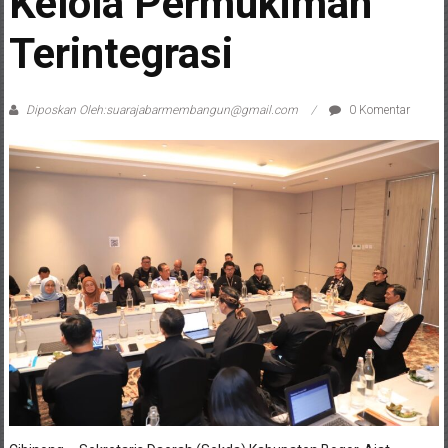
Kelola Permukiman
Terintegrasi
Diposkan Oleh:suarajabarmembangun@gmail.com
0 Komentar