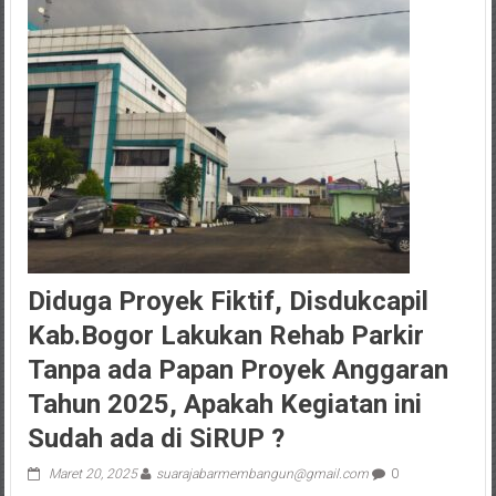
Diduga Proyek Fiktif, Disdukcapil
Kab.Bogor Lakukan Rehab Parkir
Tanpa ada Papan Proyek Anggaran
Tahun 2025, Apakah Kegiatan ini
Sudah ada di SiRUP ?
Maret 20, 2025
suarajabarmembangun@gmail.com
0