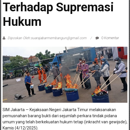
Terhadap Supremasi
Hukum
Diposkan Oleh:suarajabarmembangun@gmail.com
0 Komentar
SIM Jakarta — Kejaksaan Negeri Jakarta Timur melaksanakan
pemusnahan barang bukti dari sejumlah perkara tindak pidana
umum yang telah berkekuatan hukum tetap (inkracht van gewijsde),
Kamis (4/12/2025).