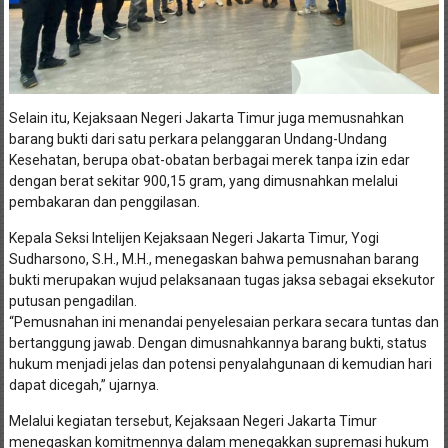
Selain itu, Kejaksaan Negeri Jakarta Timur juga memusnahkan
barang bukti dari satu perkara pelanggaran Undang-Undang
Kesehatan, berupa obat-obatan berbagai merek tanpa izin edar
dengan berat sekitar 900,15 gram, yang dimusnahkan melalui
pembakaran dan penggilasan.
Kepala Seksi Intelijen Kejaksaan Negeri Jakarta Timur, Yogi
Sudharsono, S.H., M.H., menegaskan bahwa pemusnahan barang
bukti merupakan wujud pelaksanaan tugas jaksa sebagai eksekutor
putusan pengadilan.
“Pemusnahan ini menandai penyelesaian perkara secara tuntas dan
bertanggung jawab. Dengan dimusnahkannya barang bukti, status
hukum menjadi jelas dan potensi penyalahgunaan di kemudian hari
dapat dicegah,” ujarnya.
Melalui kegiatan tersebut, Kejaksaan Negeri Jakarta Timur
menegaskan komitmennya dalam menegakkan supremasi hukum
serta menjaga transparansi dan akuntabilitas penanganan perkara,