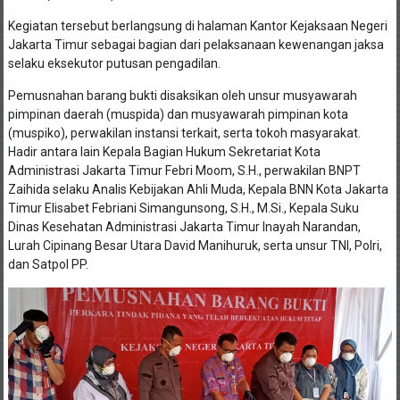
Kegiatan tersebut berlangsung di halaman Kantor Kejaksaan Negeri
Jakarta Timur sebagai bagian dari pelaksanaan kewenangan jaksa
selaku eksekutor putusan pengadilan.
Pemusnahan barang bukti disaksikan oleh unsur musyawarah
pimpinan daerah (muspida) dan musyawarah pimpinan kota
(muspiko), perwakilan instansi terkait, serta tokoh masyarakat.
Hadir antara lain Kepala Bagian Hukum Sekretariat Kota
Administrasi Jakarta Timur Febri Moom, S.H., perwakilan BNPT
Zaihida selaku Analis Kebijakan Ahli Muda, Kepala BNN Kota Jakarta
Timur Elisabet Febriani Simangunsong, S.H., M.Si., Kepala Suku
Dinas Kesehatan Administrasi Jakarta Timur Inayah Narandan,
Lurah Cipinang Besar Utara David Manihuruk, serta unsur TNI, Polri,
dan Satpol PP.