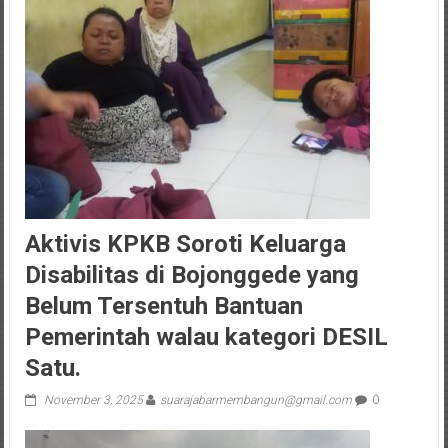
Aktivis KPKB Soroti Keluarga
Disabilitas di Bojonggede yang
Belum Tersentuh Bantuan
Pemerintah walau kategori DESIL
Satu.
November 3, 2025
suarajabarmembangun@gmail.com
0