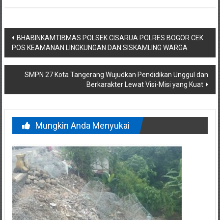
Navigasi
BHABINKAMTIBMAS POLSEK CISARUA POLRES BOGOR CEK
POS KEAMANAN LINGKUNGAN DAN SISKAMLING WARGA
pos
SMPN 27 Kota Tangerang Wujudkan Pendidikan Unggul dan
Berkarakter Lewat Visi-Misi yang Kuat
Mungkin Anda Menyukai