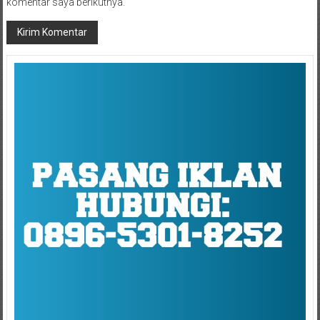
komentar saya berikutnya.