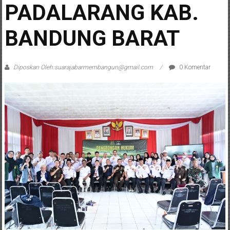
PADALARANG KAB.
BANDUNG BARAT
Diposkan Oleh:suarajabarmembangun@gmail.com
0 Komentar