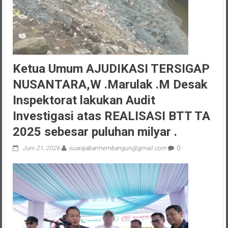
Ketua Umum AJUDIKASI TERSIGAP
NUSANTARA,W .Marulak .M Desak
Inspektorat lakukan Audit
Investigasi atas REALISASI BTT TA
2025 sebesar puluhan milyar .
Juni 21, 2026
suarajabarmembangun@gmail.com
0