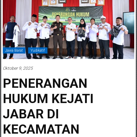
Jawa Barat
Yudikatif
Oktober 9, 2025
PENERANGAN
HUKUM KEJATI
JABAR DI
KECAMATAN