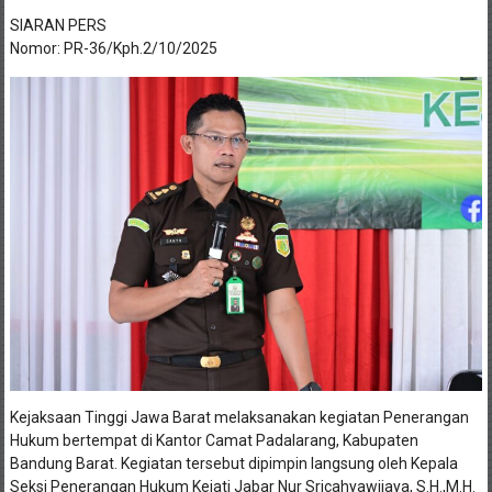
SIARAN PERS
Nomor: PR-36/Kph.2/10/2025
Kejaksaan Tinggi Jawa Barat melaksanakan kegiatan Penerangan
Hukum bertempat di Kantor Camat Padalarang, Kabupaten
Bandung Barat. Kegiatan tersebut dipimpin langsung oleh Kepala
Seksi Penerangan Hukum Kejati Jabar Nur Sricahyawijaya, S.H.,M.H.