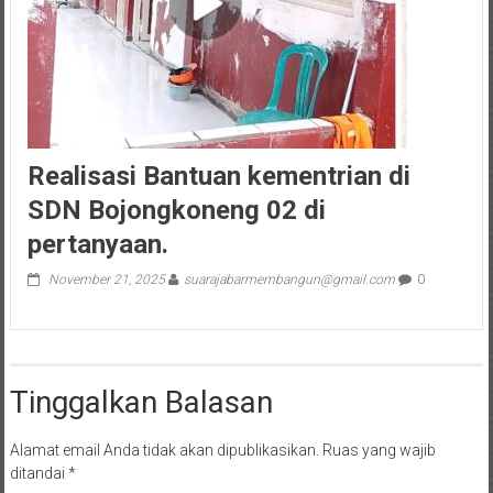
Realisasi Bantuan kementrian di
SDN Bojongkoneng 02 di
pertanyaan.
November 21, 2025
suarajabarmembangun@gmail.com
0
Tinggalkan Balasan
Alamat email Anda tidak akan dipublikasikan.
Ruas yang wajib
ditandai
*