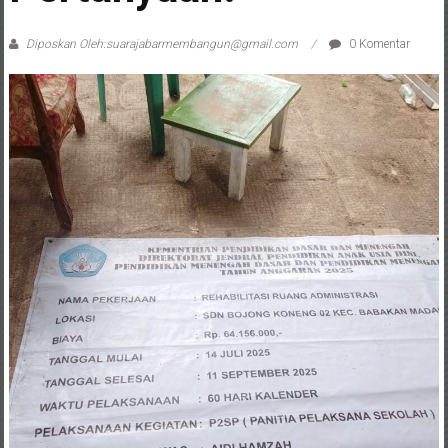
Diposkan Oleh:suarajabarmembangun@gmail.com
0 Komentar