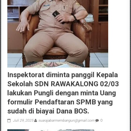
Inspektorat diminta panggil Kepala
Sekolah SDN RAWAKALONG 02/03
lakukan Pungli dengan minta Uang
formulir Pendaftaran SPMB yang
sudah di biayai Dana BOS.
Juli 29, 2025
suarajabarmembangun@gmail.com
0