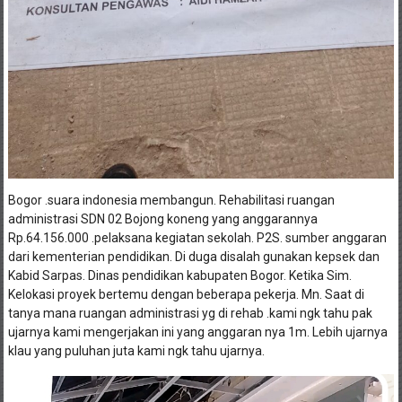
Bogor .suara indonesia membangun. Rehabilitasi ruangan
administrasi SDN 02 Bojong koneng yang anggarannya
Rp.64.156.000 .pelaksana kegiatan sekolah. P2S. sumber anggaran
dari kementerian pendidikan. Di duga disalah gunakan kepsek dan
Kabid Sarpas. Dinas pendidikan kabupaten Bogor. Ketika Sim.
Kelokasi proyek bertemu dengan beberapa pekerja. Mn. Saat di
tanya mana ruangan administrasi yg di rehab .kami ngk tahu pak
ujarnya kami mengerjakan ini yang anggaran nya 1m. Lebih ujarnya
klau yang puluhan juta kami ngk tahu ujarnya.