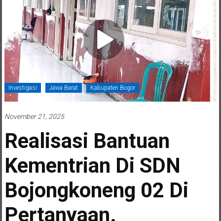
Investigasi
Jawa Barat
Kabupaten Bogor
November 21, 2025
Realisasi Bantuan
Kementrian Di SDN
Bojongkoneng 02 Di
Pertanyaan.