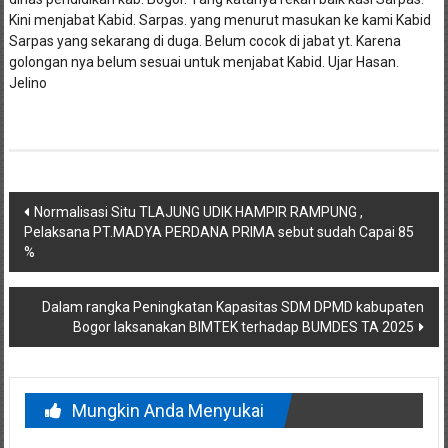
Kini menjabat Kabid. Sarpas. yang menurut masukan ke kami Kabid
Sarpas yang sekarang di duga. Belum cocok di jabat yt. Karena
golongan nya belum sesuai untuk menjabat Kabid. Ujar Hasan.
Jelino
Navigasi
Normalisasi Situ TLAJUNG UDIK HAMPIR RAMPUNG ,
Pelaksana PT.MADYA PERDANA PRIMA sebut sudah Capai 85
pos
%
Dalam rangka Peningkatan Kapasitas SDM DPMD kabupaten
Bogor laksanakan BIMTEK terhadap BUMDES TA 2025
Mungkin Anda Menyukai