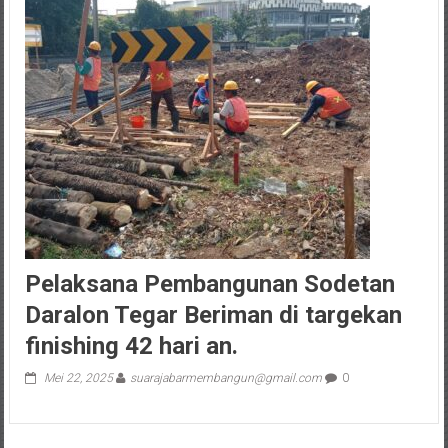
Pelaksana Pembangunan Sodetan
Daralon Tegar Beriman di targekan
finishing 42 hari an.
Mei 22, 2025
suarajabarmembangun@gmail.com
0