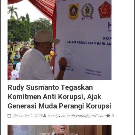
Rudy Susmanto Tegaskan
Komitmen Anti Korupsi, Ajak
Generasi Muda Perangi Korupsi
Desember 1, 2025
suarajabarmembangun@gmail.com
0