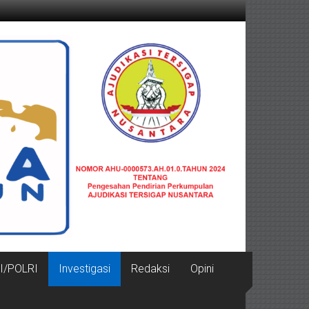
I/POLRI
Investigasi
Redaksi
Opini