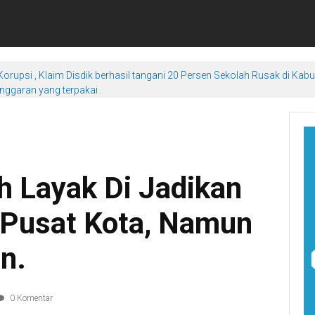
orupsi , Klaim Disdik berhasil tangani 20 Persen Sekolah Rusak di Kab
ggaran yang terpakai .
h Layak Di Jadikan
 Pusat Kota, Namun
n.
0 Komentar