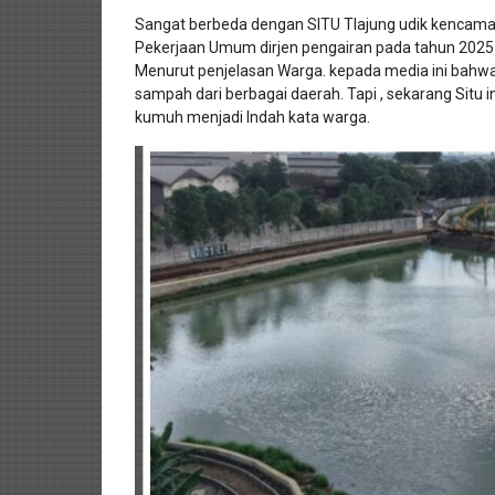
Sangat berbeda dengan SITU Tlajung udik kencamata
Pekerjaan Umum dirjen pengairan pada tahun 2025 yan
Menurut penjelasan Warga. kepada media ini bahwa
sampah dari berbagai daerah. Tapi , sekarang Situ i
kumuh menjadi Indah kata warga.