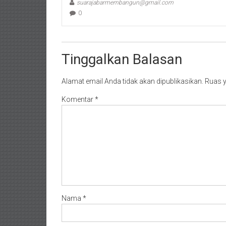
suarajabarmembangun@gmail.com
0
Tinggalkan Balasan
Alamat email Anda tidak akan dipublikasikan.
Ruas y
Komentar
*
Nama
*