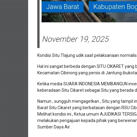
Kondisi Situ Tlajung udik saat pelaksanaan normalis
Hal ini sangat berbeda dengan SITU CIKARET yang 
Kecamatan Cibinong yang persis di Jantung ibukot
Ketika media SUARA INDONESIA MEMBANGUN investig
keberadaan Situ Cikaret sebagai Situ yang berada 
Namun , sungguh mengagetkan , Situ yang tampil indah
Barat Situ Cikaret yang berbatasan dengan RSU Cib
Melihat kondisi ini , Ketua umum AJUDIKASI TERS
melakukan pengajuan kepada pihak yang berwenan
Sumber Daya Air .