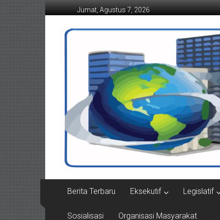
Lompat
Jumat, Agustus 7, 2026
ke
konten
Suaraindonesiamemba
Berita Terbaru
Eksekutif
Legislatif
Sosialisasi
Organisasi Masyarakat