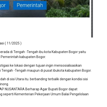
asi ( 11/2025 )
berada di Tengah -Tengah ibu kota Kabupaten Bogor yaitu
a Pemerintah kabupaten Bogor.
asi ke lokasi dengan tujuan ingin mensosialisasikan
di Tengah -Tengah maupun di pusat ibukota kabupaten Bogor.
 di sisi Utara itu. berbanding terbalik dengan kondisi sisi
inong.
IGAP NUSANTARA Berharap Agar Bupati Bogor dapat
g seperti Kementerian Pekerjaan Umum Balai Pengelolaan