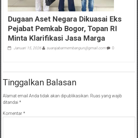
Dugaan Aset Negara Dikuasai Eks
Pejabat Pemkab Bogor, Topan RI
Minta Klarifikasi Jasa Marga
Januari 15, 2026
suarajabarmembangun@gmail.com
0
Tinggalkan Balasan
Alamat email Anda tidak akan dipublikasikan.
Ruas yang wajib
ditandai
*
Komentar
*