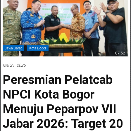
Jawa Barat
Kota Bogor
Mei 21, 2026
Peresmian Pelatcab
NPCI Kota Bogor
Menuju Peparpov VII
Jabar 2026: Target 20