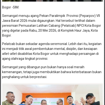
Bogor -SIM.
Semangat menuju ajang Pekan Paralimpik Provinsi (Peparpov) VII
Jawa Barat 2026 mulai digaungkan. Hal tersebut terlihat dalam
peresmian Pemusatan Latihan Cabang (Pelatcab) NPCI Kota Bogor
yang digelar pada Rabu, 20 Mei 2026, di Komplek Haur Jaya, Kota
Bogor.
Pelatcab bukan sekadar agenda seremonial. Lebih dari itu, kegiatan
ini menjadi titik awal pembentukan mental, disiplin, dan kesiapan
atlet-atlet disabilitas Kota Bogor untuk menghadapi persaingan di
ajang olahraga tingkat provinsi.
Semangat yang dibangun pun bukan hanya soal meraih
kemenangan, tetapi juga membuktikan bahwa keterbatasan bukan
penghalang untuk berprestasi.