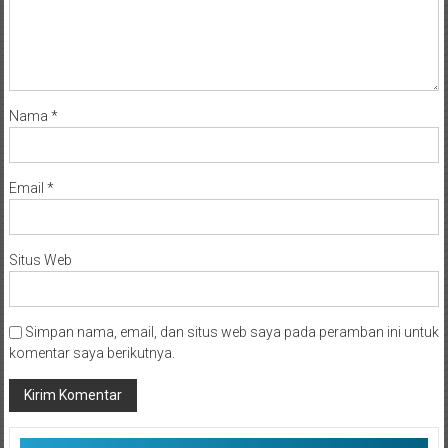
Nama
*
Email
*
Situs Web
Simpan nama, email, dan situs web saya pada peramban ini untuk
komentar saya berikutnya.