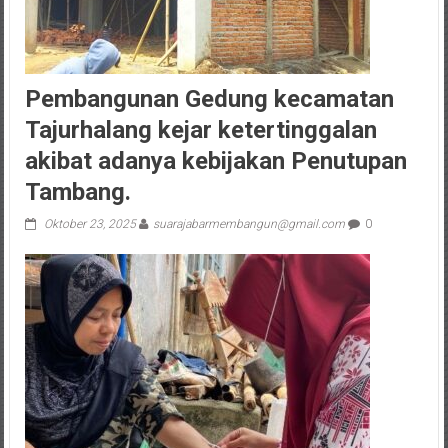
Pembangunan Gedung kecamatan
Tajurhalang kejar ketertinggalan
akibat adanya kebijakan Penutupan
Tambang.
Oktober 23, 2025
suarajabarmembangun@gmail.com
0