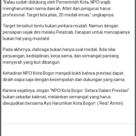
“Kalau sudah didukung oleh Pemerintah Kota, NPCI wajib
mengharumkan nama daerah. Atlet dan pengurus harus
profesional. Target kita jelas, 20 medali emas,” ungkapnya.
Target tersebut tentu bukan perkara mudah. Namun dengan
persiapan sejak dini melalui Pelatcab, harapan untuk mencapainya
bukan hal yang mustahil.
Pada akhirnya, olahraga bukan hanya soal medali. Ada nilai
perjuangan, kedisiplinan, kerja sama, dan semangat pantang
menyerah yang ikut dibangun.
Kehadiran NPCI Kota Bogor menjadi bukti bahwa prestasi dapat
diraih siapa saja dengan kesempatan dan dukungan yang sama.
Karena sejatinya, slogan “NPCI Kota Bogor: Setara Dalam Prestasi”
bukan sekadar kalimat, melainkan semangat yang harus
diwujudkan bersama.Ayo Harumkan Kota Bogor!. ( Red/ Amrin)