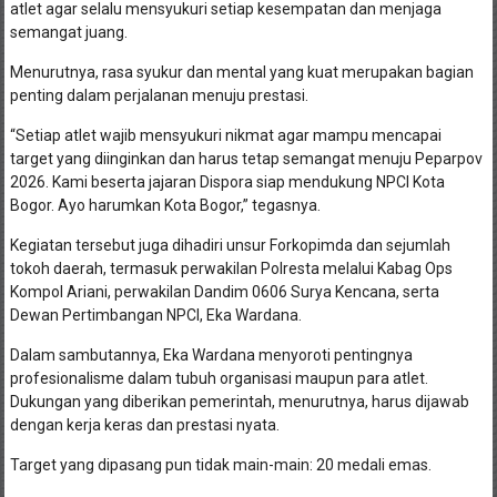
atlet agar selalu mensyukuri setiap kesempatan dan menjaga
semangat juang.
Menurutnya, rasa syukur dan mental yang kuat merupakan bagian
penting dalam perjalanan menuju prestasi.
“Setiap atlet wajib mensyukuri nikmat agar mampu mencapai
target yang diinginkan dan harus tetap semangat menuju Peparpov
2026. Kami beserta jajaran Dispora siap mendukung NPCI Kota
Bogor. Ayo harumkan Kota Bogor,” tegasnya.
Kegiatan tersebut juga dihadiri unsur Forkopimda dan sejumlah
tokoh daerah, termasuk perwakilan Polresta melalui Kabag Ops
Kompol Ariani, perwakilan Dandim 0606 Surya Kencana, serta
Dewan Pertimbangan NPCI, Eka Wardana.
Dalam sambutannya, Eka Wardana menyoroti pentingnya
profesionalisme dalam tubuh organisasi maupun para atlet.
Dukungan yang diberikan pemerintah, menurutnya, harus dijawab
dengan kerja keras dan prestasi nyata.
Target yang dipasang pun tidak main-main: 20 medali emas.