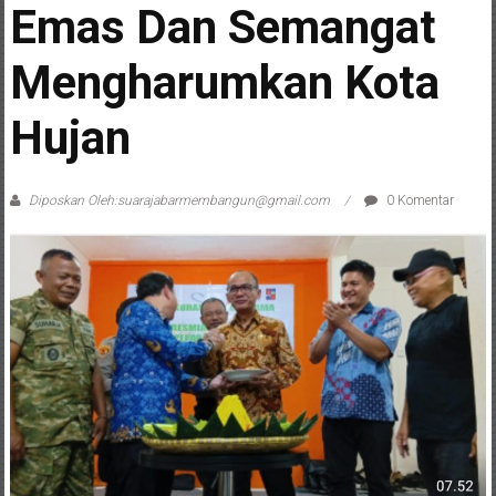
Emas Dan Semangat
Mengharumkan Kota
Hujan
Diposkan Oleh:suarajabarmembangun@gmail.com
0 Komentar