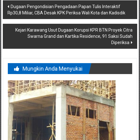
Navigasi
Dugaan Pengondisian Pengadaan Papan Tulis Interaktif
Rp30,8 Miliar, CBA Desak KPK Periksa Wali Kota dan Kadisdik
pos
Kejari Karawang Usut Dugaan Korupsi KPR BTN Proyek Citra
Swarna Grand dan Kartika Residence, 91 Saksi Sudah
Diperiksa
Mungkin Anda Menyukai