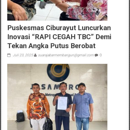
Puskesmas Ciburayut Luncurkan
Inovasi “RAPI CEGAH TBC” Demi
Tekan Angka Putus Berobat
Juli 23, 2025
suarajabarmembangun@gmail.com
0