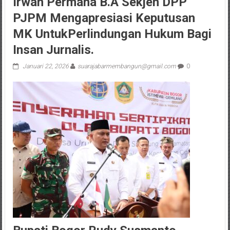
Irwan Permana B.A Sekjen DPP
PJPM Mengapresiasi Keputusan
MK UntukPerlindungan Hukum Bagi
Insan Jurnalis.
Januari 22, 2026
suarajabarmembangun@gmail.com
0