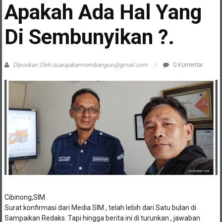
Apakah Ada Hal Yang
Di Sembunyikan ?.
Diposkan Oleh:suarajabarmembangun@gmail.com
0 Komentar
Cibinong,SIM.
Surat konfirmasi dari Media SIM , telah lebih dari Satu bulan di
Sampaikan Redaks. Tapi hingga berita ini di turunkan , jawaban