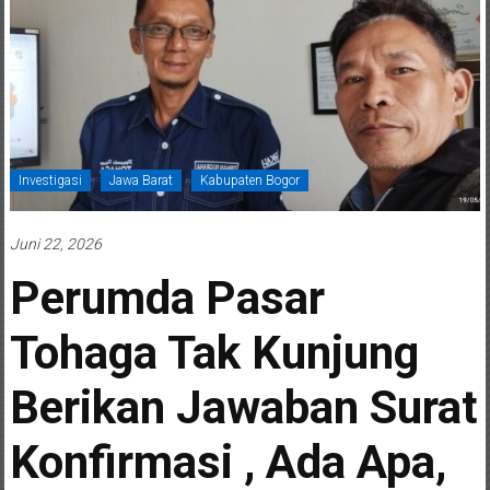
Investigasi
Jawa Barat
Kabupaten Bogor
Juni 22, 2026
Perumda Pasar
Tohaga Tak Kunjung
Berikan Jawaban Surat
Konfirmasi , Ada Apa,