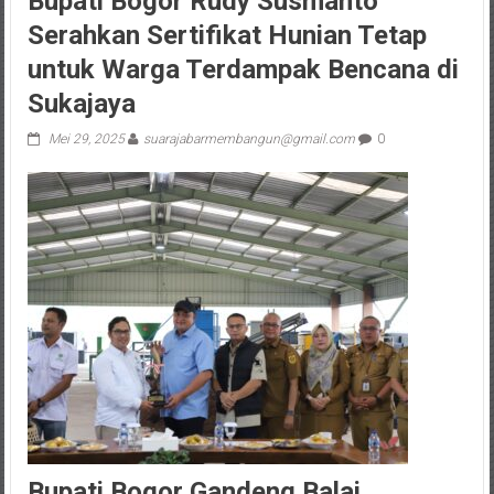
Bupati Bogor Rudy Susmanto
Serahkan Sertifikat Hunian Tetap
untuk Warga Terdampak Bencana di
Sukajaya
Mei 29, 2025
suarajabarmembangun@gmail.com
0
Bupati Bogor Gandeng Balai