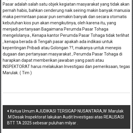
Pasar adalah salah satu objek kegiatan masyarakat yang tidak akan
pernah habis, bahkan cenderung naik seiring makin banyak manusia
maka permintaan pasar pun semakin banyak dan secara otomatis
kebutuhan kios pun akan mengikutinya, oleh karena itu, yang
menjadi pertanyaan Bagaimana Perumda Pasar Tohaga
mengelolanya , Kenapa kantor Perumda Pasar Tohaga tidak terlihat
, kenapa berada di Tengah pasar apakah ada indikasi untuk
kepentingan Pribadi atau Golongan ??, makanya untuk menepis
dugaan dan pertanyaan masyarakat , Perumda Pasar Tohaga di
harapkan dapat memberikan jawaban yang pasti atau
INSPEKTORAT harus melakukan Investigasi dan pemeriksaan, tegas
Marulak. ( Tim )
Navigasi
Ketua Umum AJUDIKASI TERSIGAP NUSANTARA,W .Marulak
.M Desak Inspektorat lakukan Audit Investigasi atas REALISASI
pos
BTT TA 2025 sebesar puluhan milyar .